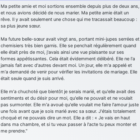
Ma petite amie et moi sortions ensemble depuis plus de deux ans,
et nous avions décidé de nous marier. Ma petite amie était un
rêve. Il y avait seulement une chose qui me tracassait beaucoup :
sa plus jeune sœur.
Ma future belle-sœur avait vingt ans, portant mini-jupes serrées et
chemisiers très bien garnis. Elle se penchait régulièrement quand
elle était près de moi, j'avais ainsi une vue plaisante sur ses
formes appétissantes. Cela était évidemment délibéré. Elle ne l'a
jamais fait avec d'autres devant moi. Un jour, elle m'a appelé et
m'a demandé de venir pour vérifier les invitations de mariage. Elle
était seule quand je suis arrivé.
Elle m'a chuchoté que bientôt je serais marié, et qu'elle avait des
sentiments et du désir pour moi, qu'elle ne pouvait et ne voulait
pas surmonter. Elle m'a avoué qu'elle voulait me faire l'amour juste
une fois avant que je sois marié avec sa sœur. J'étais totalement
choqué et ne pouvais dire un mot. Elle a dit : « Je vais en haut
dans ma chambre, et si tu veux passer à l'acte tu peux monter et
me prendre."