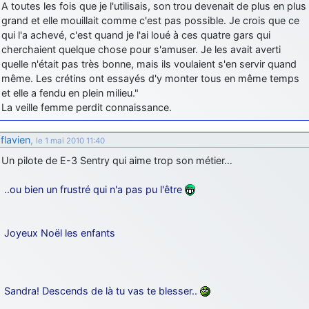
A toutes les fois que je l'utilisais, son trou devenait de plus en plus
grand et elle mouillait comme c'est pas possible. Je crois que ce
qui l'a achevé, c'est quand je l'ai loué à ces quatre gars qui
cherchaient quelque chose pour s'amuser. Je les avait averti
quelle n'était pas très bonne, mais ils voulaient s'en servir quand
même. Les crétins ont essayés d'y monter tous en même temps
et elle a fendu en plein milieu."
La veille femme perdit connaissance.
flavien
,
le 1 mai 2010 11:40
Un pilote de E-3 Sentry qui aime trop son métier…
..ou bien un frustré qui n'a pas pu l'être
Joyeux Noël les enfants
Sandra! Descends de là tu vas te blesser..