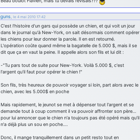
Beau boulot Flavien, mais tu devais révisais???
guns
,
le 4 mai 2010 17:42
C'est l'histoire d'un gars qui possède un chien, et qui voit un jour
dans le journal qu'à New-York, on sait désormais comment opérer
les chiens pour leur donner la parole. Il en est retourné.
L'opération coûte quand même la bagatelle de 5.000 $, mais il se
dit que ça en vaut la peine. Il appelle alors son fils et lui dit :
-"Tu pars tout de suite pour New-York. Voilà 5.000 $, c'est
l'argent qu'il faut pour opérer le chien !"
Son fils, très heureux de pouvoir voyager si loin, part alors avec le
chien, avec les 5.000$ en poche
Mais rapidement, le jeunot se met à dépenser tout l'argent et se
demande tout à coup comment il va pouvoir affronter son père…
pour lui annoncer que le chien n'a toujours pas été opéré mais qu'il
n'a déjà plus un sou en poche….
Donc, il mange tranquillement dans un petit resto tout en