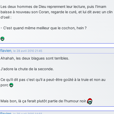
Les deux hommes de Dieu reprennent leur lecture, puis l'Imam
baisse à nouveau son Coran, regarde le curé, et lui dit avec un clin
d'oeil :
- C'est quand même meilleur que le cochon, hein ?
flavien
,
le 28 avril 2010 21:45
Ahahah, les deux blagues sont terribles.
J'adore la chute de la seconde.
Ce qu'il dit pas c'est qu'il a peut-être goûté à la truie et non au
porc
Mais bon, là ça ferait plutôt partie de l'humour noir
flavien
,
le 29 avril 2010 14:55