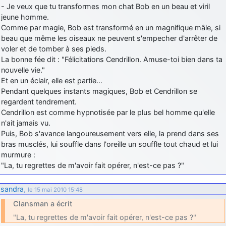
- Je veux que tu transformes mon chat Bob en un beau et viril
jeune homme.
Comme par magie, Bob est transformé en un magnifique mâle, si
beau que même les oiseaux ne peuvent s'empecher d'arrêter de
voler et de tomber à ses pieds.
La bonne fée dit : "Félicitations Cendrillon. Amuse-toi bien dans ta
nouvelle vie."
Et en un éclair, elle est partie…
Pendant quelques instants magiques, Bob et Cendrillon se
regardent tendrement.
Cendrillon est comme hypnotisée par le plus bel homme qu'elle
n'ait jamais vu.
Puis, Bob s'avance langoureusement vers elle, la prend dans ses
bras musclés, lui souffle dans l'oreille un souffle tout chaud et lui
murmure :
"La, tu regrettes de m'avoir fait opérer, n'est-ce pas ?"
sandra
,
le 15 mai 2010 15:48
Clansman a écrit
"La, tu regrettes de m'avoir fait opérer, n'est-ce pas ?"