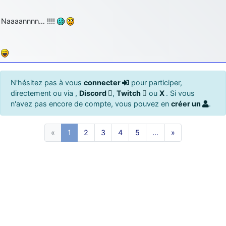
Naaaannnn… !!!!
N'hésitez pas à vous
connecter
pour participer,
directement ou via ,
Discord
,
Twitch
ou
X
. Si vous
n'avez pas encore de compte, vous pouvez en
créer un
.
«
1
2
3
4
5
…
»