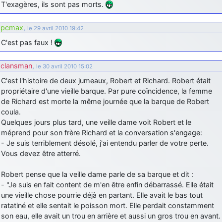
T'exagères, ils sont pas morts.
pcmax
,
le 29 avril 2010 19:42
C'est pas faux !
clansman
,
le 30 avril 2010 15:02
C'est l'histoire de deux jumeaux, Robert et Richard. Robert était
propriétaire d'une vieille barque. Par pure coïncidence, la femme
de Richard est morte la même journée que la barque de Robert
coula.
Quelques jours plus tard, une veille dame voit Robert et le
méprend pour son frère Richard et la conversation s'engage:
- Je suis terriblement désolé, j'ai entendu parler de votre perte.
Vous devez être atterré.
Robert pense que la veille dame parle de sa barque et dit :
- "Je suis en fait content de m'en être enfin débarrassé. Elle était
une vieille chose pourrie déjà en partant. Elle avait le bas tout
ratatiné et elle sentait le poisson mort. Elle perdait constamment
son eau, elle avait un trou en arrière et aussi un gros trou en avant.