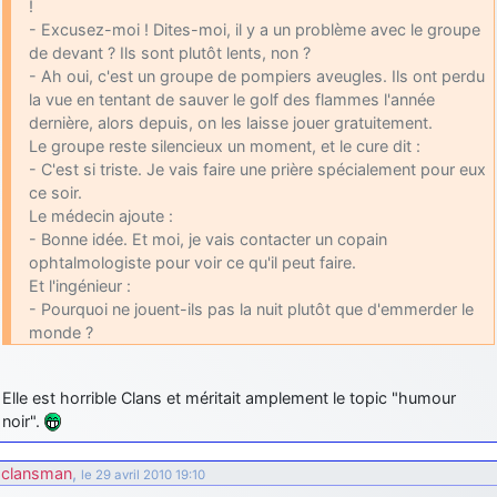
!
- Excusez-moi ! Dites-moi, il y a un problème avec le groupe
de devant ? Ils sont plutôt lents, non ?
- Ah oui, c'est un groupe de pompiers aveugles. Ils ont perdu
la vue en tentant de sauver le golf des flammes l'année
dernière, alors depuis, on les laisse jouer gratuitement.
Le groupe reste silencieux un moment, et le cure dit :
- C'est si triste. Je vais faire une prière spécialement pour eux
ce soir.
Le médecin ajoute :
- Bonne idée. Et moi, je vais contacter un copain
ophtalmologiste pour voir ce qu'il peut faire.
Et l'ingénieur :
- Pourquoi ne jouent-ils pas la nuit plutôt que d'emmerder le
monde ?
Elle est horrible Clans et méritait amplement le topic "humour
noir".
clansman
,
le 29 avril 2010 19:10