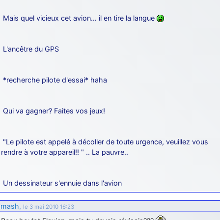
Mais quel vicieux cet avion… il en tire la langue
L'ancêtre du GPS
*recherche pilote d'essai* haha
Qui va gagner? Faites vos jeux!
"Le pilote est appelé à décoller de toute urgence, veuillez vous
rendre à votre appareil!! " .. La pauvre..
Un dessinateur s'ennuie dans l'avion
mash
,
le 3 mai 2010 16:23