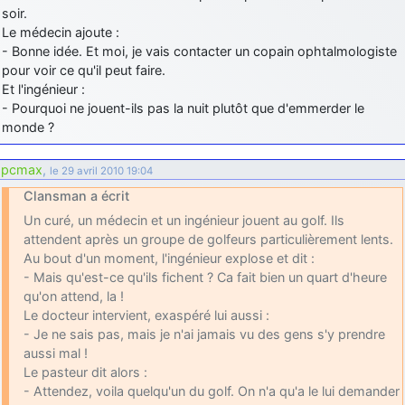
soir.
Le médecin ajoute :
- Bonne idée. Et moi, je vais contacter un copain ophtalmologiste
pour voir ce qu'il peut faire.
Et l'ingénieur :
- Pourquoi ne jouent-ils pas la nuit plutôt que d'emmerder le
monde ?
pcmax
,
le 29 avril 2010 19:04
Clansman a écrit
Un curé, un médecin et un ingénieur jouent au golf. Ils
attendent après un groupe de golfeurs particulièrement lents.
Au bout d'un moment, l'ingénieur explose et dit :
- Mais qu'est-ce qu'ils fichent ? Ca fait bien un quart d'heure
qu'on attend, la !
Le docteur intervient, exaspéré lui aussi :
- Je ne sais pas, mais je n'ai jamais vu des gens s'y prendre
aussi mal !
Le pasteur dit alors :
- Attendez, voila quelqu'un du golf. On n'a qu'a le lui demander