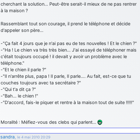
cherchant la solution… Peut-être serait-il mieux de ne pas rentrer
à la maison ?
Rassemblant tout son courage, il prend le téléphone et décide
d'appeler son père…
-"Ça fait 4 jours que je n'ai pas eu de tes nouvelles ! Et le chien ?"
-"Ha ! Le chien va très très bien… J'ai essayé de téléphoner mais
c'était toujours occupé ! il devait y avoir un problème avec le
téléphone."
-"Et le chien il parle ?"
-"Il n'arrête plus, papa ! Il parle, Il parle…. Au fait, est-ce que tu
couches toujours avec ta secrétaire ?"
-"Qui t'a dit ça ?"
-"Bah… le chien !"
-"D'accord, fais-le piquer et rentre à la maison tout de suite !!!!!"
Moralité : Méfiez-vous des clebs qui parlent…
sandra
,
le 4 mai 2010 20:29