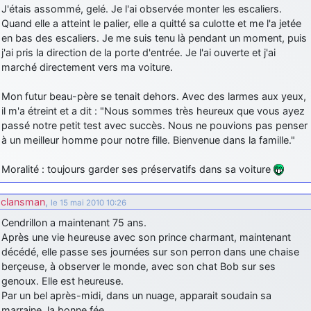
J'étais assommé, gelé. Je l'ai observée monter les escaliers.
Quand elle a atteint le palier, elle a quitté sa culotte et me l'a jetée
en bas des escaliers. Je me suis tenu là pendant un moment, puis
j'ai pris la direction de la porte d'entrée. Je l'ai ouverte et j'ai
marché directement vers ma voiture.
Mon futur beau-père se tenait dehors. Avec des larmes aux yeux,
il m'a étreint et a dit : "Nous sommes très heureux que vous ayez
passé notre petit test avec succès. Nous ne pouvions pas penser
à un meilleur homme pour notre fille. Bienvenue dans la famille."
Moralité : toujours garder ses préservatifs dans sa voiture
clansman
,
le 15 mai 2010 10:26
Cendrillon a maintenant 75 ans.
Après une vie heureuse avec son prince charmant, maintenant
décédé, elle passe ses journées sur son perron dans une chaise
berçeuse, à observer le monde, avec son chat Bob sur ses
genoux. Elle est heureuse.
Par un bel après-midi, dans un nuage, apparait soudain sa
marraine, la bonne fée.