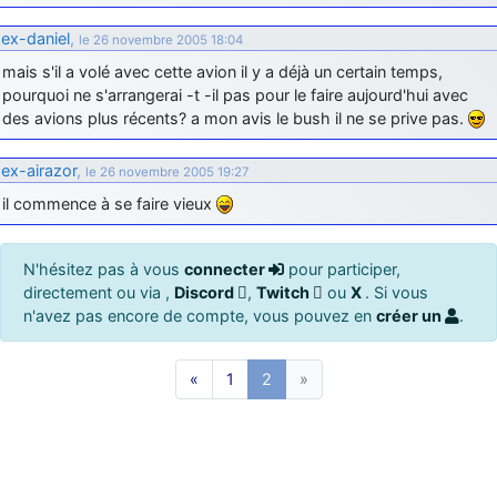
ex-daniel
,
le 26 novembre 2005 18:04
mais s'il a volé avec cette avion il y a déjà un certain temps,
pourquoi ne s'arrangerai -t -il pas pour le faire aujourd'hui avec
des avions plus récents? a mon avis le bush il ne se prive pas.
ex-airazor
,
le 26 novembre 2005 19:27
il commence à se faire vieux
N'hésitez pas à vous
connecter
pour participer,
directement ou via ,
Discord
,
Twitch
ou
X
. Si vous
n'avez pas encore de compte, vous pouvez en
créer un
.
«
1
2
»