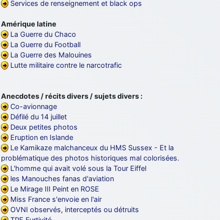
Services de renseignement et black ops
Amérique latine
La Guerre du Chaco
La Guerre du Football
La Guerre des Malouines
Lutte militaire contre le narcotrafic
Anecdotes / récits divers / sujets divers :
Co-avionnage
Défilé du 14 juillet
Deux petites photos
Eruption en Islande
Le Kamikaze malchanceux du HMS Sussex - Et la
problématique des photos historiques mal colorisées.
L'homme qui avait volé sous la Tour Eiffel
les Manouches fanas d'aviation
Le Mirage III Peint en ROSE
Miss France s'envoie en l'air
OVNI observés, interceptés ou détruits
TPE Furtivité