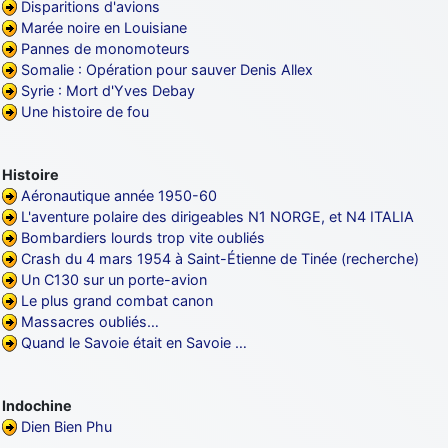
Disparitions d'avions
Marée noire en Louisiane
Pannes de monomoteurs
Somalie : Opération pour sauver Denis Allex
Syrie : Mort d'Yves Debay
Une histoire de fou
Histoire
Aéronautique année 1950-60
L'aventure polaire des dirigeables N1 NORGE, et N4 ITALIA
Bombardiers lourds trop vite oubliés
Crash du 4 mars 1954 à Saint-Étienne de Tinée (recherche)
Un C130 sur un porte-avion
Le plus grand combat canon
Massacres oubliés…
Quand le Savoie était en Savoie …
Indochine
Dien Bien Phu