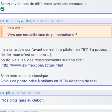
Sinon je vois pas de difference avec ses camarades
ex-tom-skywalker
,
le 16 mars 2007 20:51
Pit a écrit
Vers une nouvelle race de parachutistes ?
Il y a un article sur l'avant dernier info pilote ( le n°611 ) à propos
de Jet-man (c'est son nom .. )
on trouve aussi des renseignements sur son site :
http://www.jet-man.com/actuel.html
Si on reste dans le classique
voici une photo prise à orléans en 2006 (Meeting de l'air)
ex-pit
,
le 30 mars 2007 19:11
Nos p'tits gars au Gabon…
vigi
,