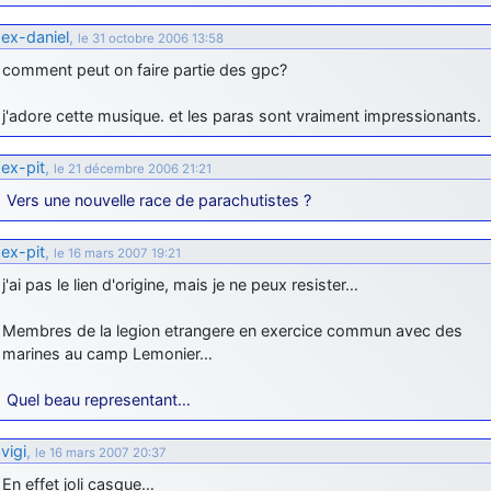
ex-daniel
,
le 31 octobre 2006 13:58
comment peut on faire partie des gpc?
j'adore cette musique. et les paras sont vraiment impressionants.
ex-pit
,
le 21 décembre 2006 21:21
Vers une nouvelle race de parachutistes ?
ex-pit
,
le 16 mars 2007 19:21
j'ai pas le lien d'origine, mais je ne peux resister…
Membres de la legion etrangere en exercice commun avec des
marines au camp Lemonier…
Quel beau representant…
vigi
,
le 16 mars 2007 20:37
En effet joli casque…