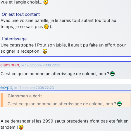
vue et l'angle choisi…
On est tout content
Avec une voisine pareille, je le serais tout autant (ou tout au
temps, je ne sais plus
).
L'aterrissage
Une catastrophe ! Pour son jubilé, il aurait pu faire un effort pour
soigner la reception !
clansman
,
le 17 octobre 2006 22:21
C'est ce qu'on nomme un atterrissage de colonel, non ?
ex-pit
,
le 17 octobre 2006 22:23
Clansman a écrit
C'est ce qu'on nomme un atterrissage de colonel, non ?
A se demander si les 2999 sauts precedents n'ont pas ete fait en
tandem !