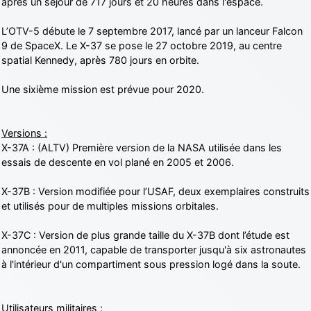
après un séjour de 717 jours et 20 heures dans l'espace.
L’OTV-5 débute le 7 septembre 2017, lancé par un lanceur Falcon
9 de SpaceX. Le X-37 se pose le 27 octobre 2019, au centre
spatial Kennedy, après 780 jours en orbite.
Une sixième mission est prévue pour 2020.
Versions :
X-37A : (ALTV) Première version de la NASA utilisée dans les
essais de descente en vol plané en 2005 et 2006.
X-37B : Version modifiée pour l’USAF, deux exemplaires construits
et utilisés pour de multiples missions orbitales.
X-37C : Version de plus grande taille du X-37B dont l’étude est
annoncée en 2011, capable de transporter jusqu'à six astronautes
à l'intérieur d'un compartiment sous pression logé dans la soute.
Utilisateurs militaires :