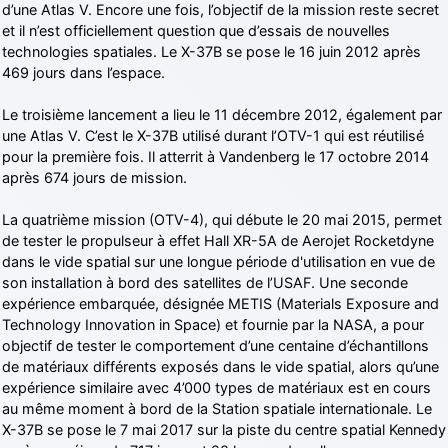
d’une Atlas V. Encore une fois, l’objectif de la mission reste secret
et il n’est officiellement question que d’essais de nouvelles
technologies spatiales. Le X-37B se pose le 16 juin 2012 après
469 jours dans l’espace.
Le troisième lancement a lieu le 11 décembre 2012, également par
une Atlas V. C’est le X-37B utilisé durant l’OTV-1 qui est réutilisé
pour la première fois. Il atterrit à Vandenberg le 17 octobre 2014
après 674 jours de mission.
La quatrième mission (OTV-4), qui débute le 20 mai 2015, permet
de tester le propulseur à effet Hall XR-5A de Aerojet Rocketdyne
dans le vide spatial sur une longue période d'utilisation en vue de
son installation à bord des satellites de l’USAF. Une seconde
expérience embarquée, désignée METIS (Materials Exposure and
Technology Innovation in Space) et fournie par la NASA, a pour
objectif de tester le comportement d’une centaine d’échantillons
de matériaux différents exposés dans le vide spatial, alors qu’une
expérience similaire avec 4’000 types de matériaux est en cours
au même moment à bord de la Station spatiale internationale. Le
X-37B se pose le 7 mai 2017 sur la piste du centre spatial Kennedy