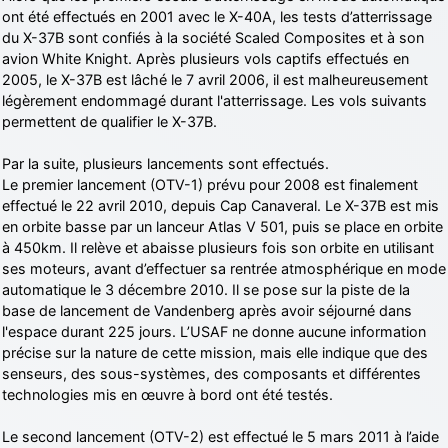
ont été effectués en 2001 avec le X-40A, les tests d’atterrissage
du X-37B sont confiés à la société Scaled Composites et à son
avion White Knight. Après plusieurs vols captifs effectués en
2005, le X-37B est lâché le 7 avril 2006, il est malheureusement
légèrement endommagé durant l'atterrissage. Les vols suivants
permettent de qualifier le X-37B.
Par la suite, plusieurs lancements sont effectués.
Le premier lancement (OTV-1) prévu pour 2008 est finalement
effectué le 22 avril 2010, depuis Cap Canaveral. Le X-37B est mis
en orbite basse par un lanceur Atlas V 501, puis se place en orbite
à 450km. Il relève et abaisse plusieurs fois son orbite en utilisant
ses moteurs, avant d’effectuer sa rentrée atmosphérique en mode
automatique le 3 décembre 2010. Il se pose sur la piste de la
base de lancement de Vandenberg après avoir séjourné dans
l'espace durant 225 jours. L’USAF ne donne aucune information
précise sur la nature de cette mission, mais elle indique que des
senseurs, des sous-systèmes, des composants et différentes
technologies mis en œuvre à bord ont été testés.
Le second lancement (OTV-2) est effectué le 5 mars 2011 à l’aide