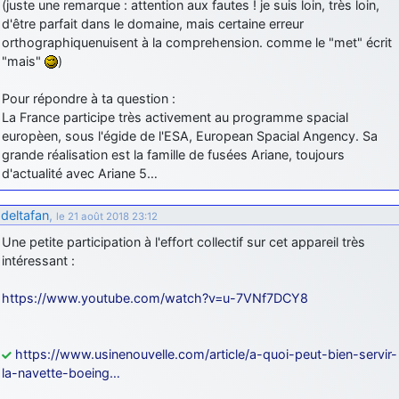
(juste une remarque : attention aux fautes ! je suis loin, très loin,
d'être parfait dans le domaine, mais certaine erreur
orthographiquenuisent à la comprehension. comme le "met" écrit
"mais"
)
Pour répondre à ta question :
La France participe très activement au programme spacial
europèen, sous l'égide de l'ESA, European Spacial Angency. Sa
grande réalisation est la famille de fusées Ariane, toujours
d'actualité avec Ariane 5…
deltafan
,
le 21 août 2018 23:12
Une petite participation à l'effort collectif sur cet appareil très
intéressant :
https://www.youtube.com/watch?v=u-7VNf7DCY8
https://www.usinenouvelle.com/article/a-quoi-peut-bien-servir-
la-navette-boeing…