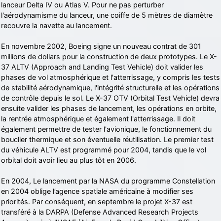
lanceur Delta IV ou Atlas V. Pour ne pas perturber
l'aérodynamisme du lanceur, une coiffe de 5 mètres de diamètre
recouvre la navette au lancement.
En novembre 2002, Boeing signe un nouveau contrat de 301
millions de dollars pour la construction de deux prototypes. Le X-
37 ALTV (Approach and Landing Test Vehicle) doit valider les
phases de vol atmosphérique et l'atterrissage, y compris les tests
de stabilité aérodynamique, l'intégrité structurelle et les opérations
de contrôle depuis le sol. Le X-37 OTV (Orbital Test Vehicle) devra
ensuite valider les phases de lancement, les opérations en orbite,
la rentrée atmosphérique et également l'atterrissage. Il doit
également permettre de tester l'avionique, le fonctionnement du
bouclier thermique et son éventuelle réutilisation. Le premier test
du véhicule ALTV est programmé pour 2004, tandis que le vol
orbital doit avoir lieu au plus tôt en 2006.
En 2004, Le lancement par la NASA du programme Constellation
en 2004 oblige l’agence spatiale américaine à modifier ses
priorités. Par conséquent, en septembre le projet X-37 est
transféré à la DARPA (Defense Advanced Research Projects