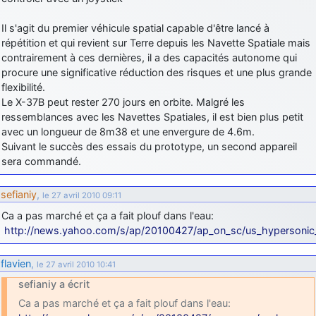
Il s'agit du premier véhicule spatial capable d'être lancé à
répétition et qui revient sur Terre depuis les Navette Spatiale mais
contrairement à ces dernières, il a des capacités autonome qui
procure une significative réduction des risques et une plus grande
flexibilité.
Le X-37B peut rester 270 jours en orbite. Malgré les
ressemblances avec les Navettes Spatiales, il est bien plus petit
avec un longueur de 8m38 et une envergure de 4.6m.
Suivant le succès des essais du prototype, un second appareil
sera commandé.
sefianiy
,
le 27 avril 2010 09:11
Ca a pas marché et ça a fait plouf dans l'eau:
http://news.yahoo.com/s/ap/20100427/ap_on_sc/us_hypersonic_
flavien
,
le 27 avril 2010 10:41
sefianiy a écrit
Ca a pas marché et ça a fait plouf dans l'eau: