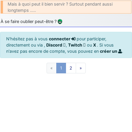
Mais à quoi peut il bien servir ? Surtout pendant aussi
longtemps …..
À se faire oublier peut-être ?
N'hésitez pas à vous
connecter
pour participer,
directement ou via ,
Discord
,
Twitch
ou
X
. Si vous
n'avez pas encore de compte, vous pouvez en
créer un
.
«
1
2
»