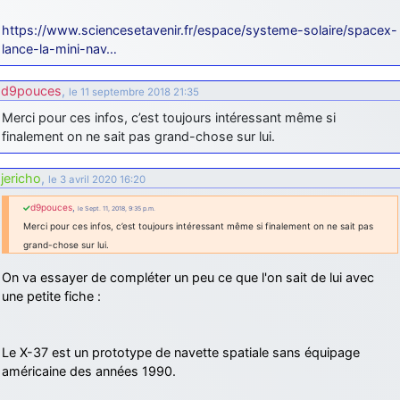
https://www.sciencesetavenir.fr/espace/systeme-solaire/spacex-
lance-la-mini-nav…
d9pouces
,
le 11 septembre 2018 21:35
Merci pour ces infos, c’est toujours intéressant même si
finalement on ne sait pas grand-chose sur lui.
jericho
,
le 3 avril 2020 16:20
d9pouces
,
le Sept. 11, 2018, 9:35 p.m.
Merci pour ces infos, c’est toujours intéressant même si finalement on ne sait pas
grand-chose sur lui.
On va essayer de compléter un peu ce que l'on sait de lui avec
une petite fiche :
Le X-37 est un prototype de navette spatiale sans équipage
américaine des années 1990.