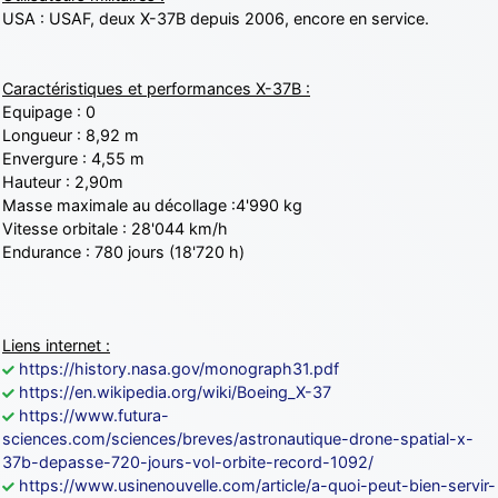
USA : USAF, deux X-37B depuis 2006, encore en service.
Caractéristiques et performances X-37B :
Equipage : 0
Longueur : 8,92 m
Envergure : 4,55 m
Hauteur : 2,90m
Masse maximale au décollage :4'990 kg
Vitesse orbitale : 28'044 km/h
Endurance : 780 jours (18'720 h)
Liens internet :
https://history.nasa.gov/monograph31.pdf
https://en.wikipedia.org/wiki/Boeing_X-37
https://www.futura-
sciences.com/sciences/breves/astronautique-drone-spatial-x-
37b-depasse-720-jours-vol-orbite-record-1092/
https://www.usinenouvelle.com/article/a-quoi-peut-bien-servir-