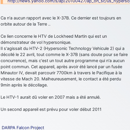
http://news.yahoo.com/s/ap/20100427/ap_on_sc/us_hyperson
Ca n'a aucun rapport avec le X-37B. Ce dernier est toujours en
orbite autour de la Terre ..
Ce lien concerne le HTV de Lockheed Martin qui est un
démonstrateur de vol hypersonique.
Il s'agissait du HTV-2 (Hypersonic Technology Vehicule 2) qui a
décollé le 22 avril, tout comme le X-37B (sans doute pour se faire
concurrence), mais c'est un tout autre programme qui n'a aucun
point commun. Cet appareil, après avoir été lancé par un fusée
Minautor IV, devait parcourir 7700km à travers le Pacifique à la
vitesse de Mach 20. Malheureusement, le contact a été perdu
9min après le décollage.
Le HTV-1 aurait dû voler en 2007 mais a été annulé.
Un second appareil est prévu pour voler début 2011
DARPA Falcon Project