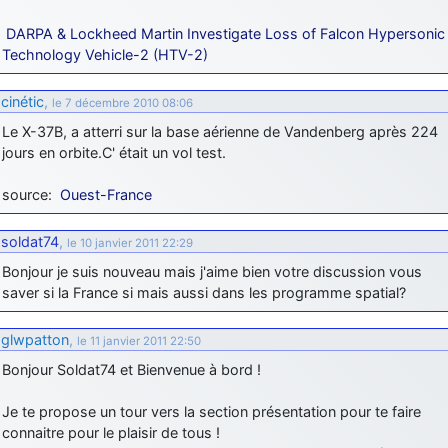
DARPA & Lockheed Martin Investigate Loss of Falcon Hypersonic
Technology Vehicle-2 (HTV-2)
cinétic
,
le 7 décembre 2010 08:06
Le X-37B, a atterri sur la base aérienne de Vandenberg après 224
jours en orbite.C' était un vol test.
source:
Ouest-France
soldat74
,
le 10 janvier 2011 22:29
Bonjour je suis nouveau mais j'aime bien votre discussion vous
saver si la France si mais aussi dans les programme spatial?
glwpatton
,
le 11 janvier 2011 22:50
Bonjour Soldat74 et Bienvenue à bord !
Je te propose un tour vers la section présentation pour te faire
connaitre pour le plaisir de tous !