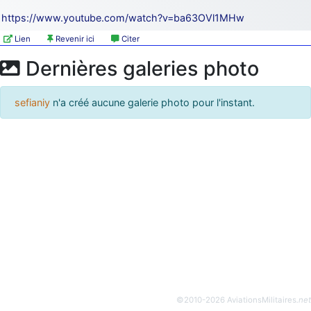
https://www.youtube.com/watch?v=ba63OVl1MHw
Lien
Revenir ici
Citer
Dernières galeries photo
sefianiy
n'a créé aucune galerie photo pour l'instant.
©2010-2026 AviationsMilitaires
.net