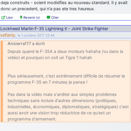
deja construits - soient modidfies au nouveau standard. Il y avait
donc un precedent, qui n'a pas ete tres heureux.
Lien
Revenir ici
Citer
Lockheed Martin F-35 Lightning II - Joint Strike Fighter
sefianiy
,
le 1 octobre 2017 22:44
Ansierra117 a écrit
Depuis quand le F-35A a deux moteurs hahaha (vu dans la
vidéo) et pourquoi on voit un Tigre ? hahah
Plus sérieusement, c'est extrêmement difficile de résumer le
programme F-35 en 7 minutes je pense !
Pas dans la vidéo mais s'arrêter aux simples problèmes
techniques sans inclure d'autres dimensions (politiques,
industrielles, économiques, diplomatiques, stratégiques) c'est
aussi avoir une vision trop réductrice de ce qu'est un
programme d'armement.