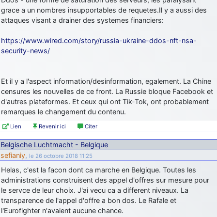
grace a un nombres insupportables de requetes.Il y a aussi des
attaques visant a drainer des systemes financiers:
https://www.wired.com/story/russia-ukraine-ddos-nft-nsa-
security-news/
Et il y a l'aspect information/desinformation, egalement. La Chine
censures les nouvelles de ce front. La Russie bloque Facebook et
d'autres plateformes. Et ceux qui ont Tik-Tok, ont probablement
remarques le changement du contenu.
Lien
Revenir ici
Citer
Belgische Luchtmacht - Belgique
sefianiy
,
le 26 octobre 2018 11:25
Helas, c'est la facon dont ca marche en Belgique. Toutes les
administrations construisent des appel d'offres sur mesure pour
le servce de leur choix. J'ai vecu ca a different niveaux. La
transparence de l'appel d'offre a bon dos. Le Rafale et
l'Eurofighter n'avaient aucune chance.