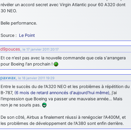
révéler un accord secret avec Virgin Atlantic pour 60 A320 dont
30 NEO.
Belle performance.
Source :
Le Point
d9pouces
,
le 17 janvier 2011 20:17
Et ce n'est pas avec la nouvelle commande que cela s'arrangera
pour Boeing l'an prochain !
paxwax
,
le 18 janvier 2011 19:29
Entre le succès du de l'A320 NEO et les problèmes à répétition du
B-787,
(6 mois de retard annoncés d'aujourd'hui même)
, j'ai
l'impression que Boeing va passer une mauvaise année… Mais
non je ne souris pas.
De son côté, Airbus a finalement réussi à renégocier l'A400M, et
les problèmes de développement de l'A380 sont enfin derrière.