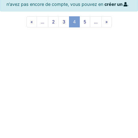
n'avez pas encore de compte, vous pouvez en
créer un
.
«
…
2
3
4
5
…
»