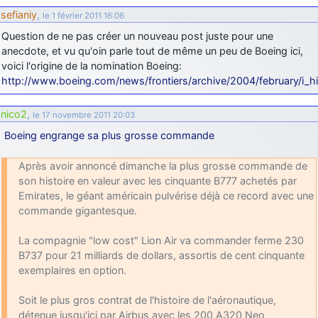
sefianiy
,
le 1 février 2011 16:06
Question de ne pas créer un nouveau post juste pour une
anecdote, et vu qu'oin parle tout de même un peu de Boeing ici,
voici l'origine de la nomination Boeing:
http://www.boeing.com/news/frontiers/archive/2004/february/i_hi
nico2
,
le 17 novembre 2011 20:03
Boeing engrange sa plus grosse commande
Après avoir annoncé dimanche la plus grosse commande de
son histoire en valeur avec les cinquante B777 achetés par
Emirates, le géant américain pulvérise déjà ce record avec une
commande gigantesque.
La compagnie "low cost" Lion Air va commander ferme 230
B737 pour 21 milliards de dollars, assortis de cent cinquante
exemplaires en option.
Soit le plus gros contrat de l'histoire de l'aéronautique,
détenue jusqu'ici par Airbus avec les 200 A320 Neo