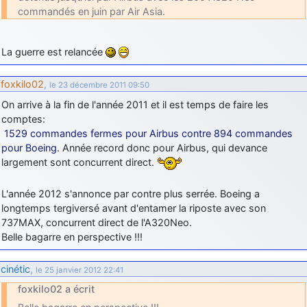
commandés en juin par Air Asia.
La guerre est relancée
foxkilo02
,
le 23 décembre 2011 09:50
On arrive à la fin de l'année 2011 et il est temps de faire les
comptes:
1529 commandes fermes pour Airbus contre 894 commandes
pour Boeing
. Année record donc pour Airbus, qui devance
largement sont concurrent direct.
L'année 2012 s'annonce par contre plus serrée. Boeing a
longtemps tergiversé avant d'entamer la riposte avec son
737MAX, concurrent direct de l'A320Neo.
Belle bagarre en perspective !!!
cinétic
,
le 25 janvier 2012 22:41
foxkilo02 a écrit