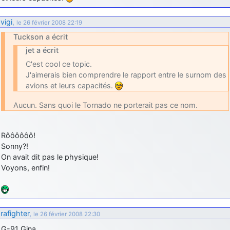
vigi
,
le 26 février 2008 22:19
Tuckson a écrit
jet a écrit
C'est cool ce topic.
J'aimerais bien comprendre le rapport entre le surnom des
avions et leurs capacités.
Aucun. Sans quoi le Tornado ne porterait pas ce nom.
Rôôôôôô!
Sonny?!
On avait dit pas le physique!
Voyons, enfin!
rafighter
,
le 26 février 2008 22:30
G-91 Gina