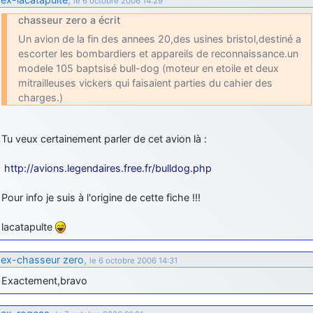
le 6 octobre 2006 14:29
chasseur zero a écrit
Un avion de la fin des annees 20,des usines bristol,destiné a
escorter les bombardiers et appareils de reconnaissance.un
modele 105 baptsisé bull-dog (moteur en etoile et deux
mitrailleuses vickers qui faisaient parties du cahier des
charges.)
Tu veux certainement parler de cet avion là :
http://avions.legendaires.free.fr/bulldog.php
Pour info je suis à l'origine de cette fiche !!!
lacatapulte
ex-chasseur zero
,
le 6 octobre 2006 14:31
Exactement,bravo