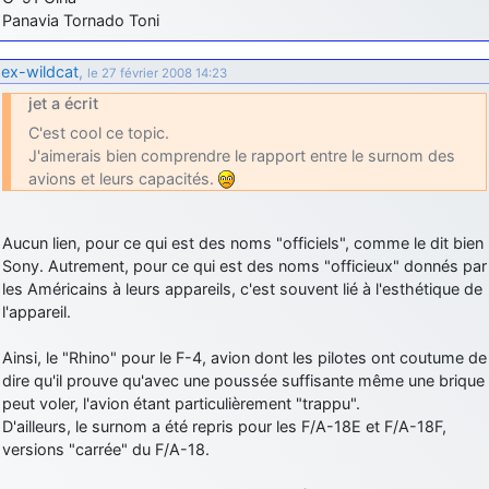
Panavia Tornado Toni
ex-wildcat
,
le 27 février 2008 14:23
jet a écrit
C'est cool ce topic.
J'aimerais bien comprendre le rapport entre le surnom des
avions et leurs capacités.
Aucun lien, pour ce qui est des noms "officiels", comme le dit bien
Sony. Autrement, pour ce qui est des noms "officieux" donnés par
les Américains à leurs appareils, c'est souvent lié à l'esthétique de
l'appareil.
Ainsi, le "Rhino" pour le F-4, avion dont les pilotes ont coutume de
dire qu'il prouve qu'avec une poussée suffisante même une brique
peut voler, l'avion étant particulièrement "trappu".
D'ailleurs, le surnom a été repris pour les F/A-18E et F/A-18F,
versions "carrée" du F/A-18.