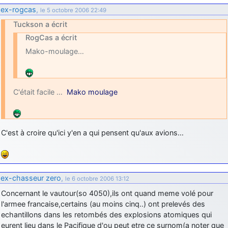
ex-rogcas
,
le 5 octobre 2006 22:49
Tuckson a écrit
RogCas a écrit
Mako-moulage…
C'était facile …
Mako moulage
C'est à croire qu'ici y'en a qui pensent qu'aux avions…
ex-chasseur zero
,
le 6 octobre 2006 13:12
Concernant le vautour(so 4050),ils ont quand meme volé pour
l'armee francaise,certains (au moins cinq..) ont prelevés des
echantillons dans les retombés des explosions atomiques qui
eurent lieu dans le Pacifique d'ou peut etre ce surnom(a noter que