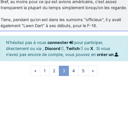
Bref, au moins pour ce qui est avions américains, c'est assez
transparent la plupart du temps simplement lorsqu'on les regarde.
Tiens, pendant qu'on est dans les surnoms "officieux", il y avait
également "Lawn Dart" à ses débuts, pour le F-16.
N'hésitez pas à vous
connecter
pour participer,
directement ou via ,
Discord
,
Twitch
ou
X
. Si vous
n'avez pas encore de compte, vous pouvez en
créer un
.
«
1
2
3
4
5
»