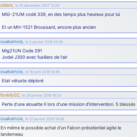
ciders
,
le 10 décembre 2017 13:29
MiG-21UM codé 339, en des temps plus heureux pour lui
Et un MH-1521 Broussard, encore plus ancien
ouakamois
,
le 2 janvier 2018 03:45
Mig21UN Code 291
Jodel J300 avec fusiliers de l'air
ouakamois
,
le 16 avril 2018 19:46
Etat vétuste déploré
foxkilo02
,
le 29 janvier 2019 19:24
Perte d'une alouette II lors d'une mission d'intervention.
5 blessés
ouakamois
,
le 31 janvier 2019 19:08
En même le possible achat d'un Falcon présidentiel agite le
landerneau