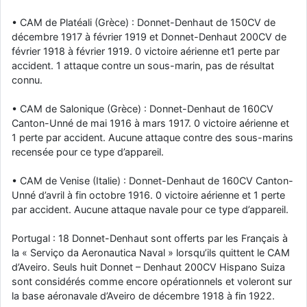
• CAM de Platéali (Grèce) : Donnet-Denhaut de 150CV de
décembre 1917 à février 1919 et Donnet-Denhaut 200CV de
février 1918 à février 1919. 0 victoire aérienne et1 perte par
accident. 1 attaque contre un sous-marin, pas de résultat
connu.
• CAM de Salonique (Grèce) : Donnet-Denhaut de 160CV
Canton-Unné de mai 1916 à mars 1917. 0 victoire aérienne et
1 perte par accident. Aucune attaque contre des sous-marins
recensée pour ce type d’appareil.
• CAM de Venise (Italie) : Donnet-Denhaut de 160CV Canton-
Unné d’avril à fin octobre 1916. 0 victoire aérienne et 1 perte
par accident. Aucune attaque navale pour ce type d’appareil.
Portugal : 18 Donnet-Denhaut sont offerts par les Français à
la « Serviço da Aeronautica Naval » lorsqu’ils quittent le CAM
d’Aveiro. Seuls huit Donnet – Denhaut 200CV Hispano Suiza
sont considérés comme encore opérationnels et voleront sur
la base aéronavale d’Aveiro de décembre 1918 à fin 1922.