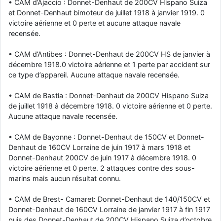
• CAM d’Ajaccio : Donnet-Denhaut de 200CV Hispano Suiza
et Donnet-Denhaut bimoteur de juillet 1918 à janvier 1919. 0
victoire aérienne et 0 perte et aucune attaque navale
recensée.
• CAM d’Antibes : Donnet-Denhaut de 200CV HS de janvier à
décembre 1918.0 victoire aérienne et 1 perte par accident sur
ce type d’appareil. Aucune attaque navale recensée.
• CAM de Bastia : Donnet-Denhaut de 200CV Hispano Suiza
de juillet 1918 à décembre 1918. 0 victoire aérienne et 0 perte.
Aucune attaque navale recensée.
• CAM de Bayonne : Donnet-Denhaut de 150CV et Donnet-
Denhaut de 160CV Lorraine de juin 1917 à mars 1918 et
Donnet-Denhaut 200CV de juin 1917 à décembre 1918. 0
victoire aérienne et 0 perte. 2 attaques contre des sous-
marins mais aucun résultat connu.
• CAM de Brest- Camaret: Donnet-Denhaut de 140/150CV et
Donnet-Denhaut de 160CV Lorraine de janvier 1917 à fin 1917
puis des Donnet-Denhaut de 200CV Hispano Suiza d’octobre