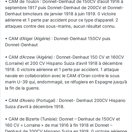
• CAM de Toulon : Donnet-Denhaut de 150CV d’août 1916 à
septembre 1917 puis Donnet-Denhaut de 200CV et Donnet-
Denhaut bimoteurs de janvier 1918 à juin 1919. 0 victoire
aérienne et 1 perte par accident pour ce type d’appareil. 2
attaques contre des sous-marins, aucun résultat connu.
• CAM d’Alger (Algérie) : Donnet-Denhaut 150CV puis
Donnet-Denhaut
• CAM d’Arzew (Algérie) : Donnet-Denhaut 150 CV et 160CV
(Lorraine) et 200 CV Hispano Suiza d’avril 1918 à décembre
1918. 0 victoire aérienne et 1 perte par accident. 1 attaque
navale en collaboration avec le CAM d’Oran contre le sous
marin U-39 qui, endommagé, se réfugiera en Espagne jusqu’à
la fin de la guerre.
• CAM d’Aveiro (Portugal) : Donnet- Denhaut 200CV Hispano
Suiza d’avril à décembre 1918.
• CAM de Bizerte (Tunisie): Donnet – Denhaut de 150CV et
160 CV « Lorraine » de mai 1916 à fin 1918 et Donnet –
Denhaut de 200CV Hispano Suiza en 1918. 0 victoire aérienne