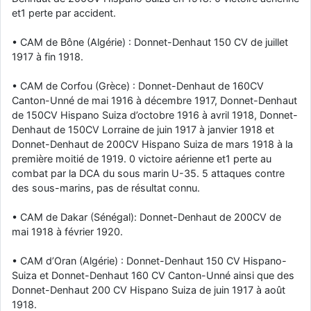
et1 perte par accident.
• CAM de Bône (Algérie) : Donnet-Denhaut 150 CV de juillet
1917 à fin 1918.
• CAM de Corfou (Grèce) : Donnet-Denhaut de 160CV
Canton-Unné de mai 1916 à décembre 1917, Donnet-Denhaut
de 150CV Hispano Suiza d’octobre 1916 à avril 1918, Donnet-
Denhaut de 150CV Lorraine de juin 1917 à janvier 1918 et
Donnet-Denhaut de 200CV Hispano Suiza de mars 1918 à la
première moitié de 1919. 0 victoire aérienne et1 perte au
combat par la DCA du sous marin U-35. 5 attaques contre
des sous-marins, pas de résultat connu.
• CAM de Dakar (Sénégal): Donnet-Denhaut de 200CV de
mai 1918 à février 1920.
• CAM d’Oran (Algérie) : Donnet-Denhaut 150 CV Hispano-
Suiza et Donnet-Denhaut 160 CV Canton-Unné ainsi que des
Donnet-Denhaut 200 CV Hispano Suiza de juin 1917 à août
1918.