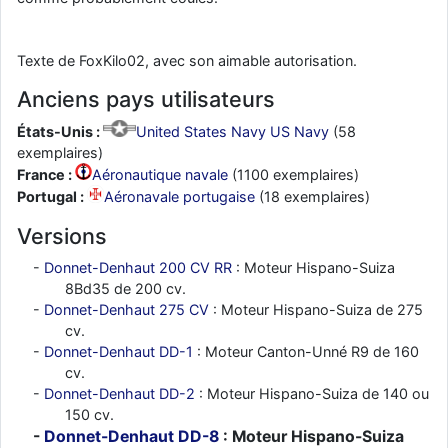
Texte de FoxKilo02, avec son aimable autorisation.
Anciens pays utilisateurs
États-Unis :
United States Navy US Navy
(58
exemplaires)
France :
Aéronautique navale
(1100 exemplaires)
Portugal :
Aéronavale portugaise
(18 exemplaires)
Versions
Donnet-Denhaut 200 CV RR
: Moteur Hispano-Suiza
8Bd35 de 200 cv.
Donnet-Denhaut 275 CV
: Moteur Hispano-Suiza de 275
cv.
Donnet-Denhaut DD-1
: Moteur Canton-Unné R9 de 160
cv.
Donnet-Denhaut DD-2
: Moteur Hispano-Suiza de 140 ou
150 cv.
Donnet-Denhaut DD-8
: Moteur Hispano-Suiza