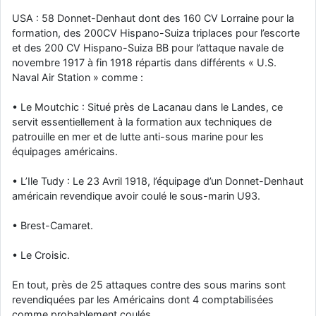
USA : 58 Donnet-Denhaut dont des 160 CV Lorraine pour la
formation, des 200CV Hispano-Suiza triplaces pour l’escorte
et des 200 CV Hispano-Suiza BB pour l’attaque navale de
novembre 1917 à fin 1918 répartis dans différents « U.S.
Naval Air Station » comme :
• Le Moutchic : Situé près de Lacanau dans le Landes, ce
servit essentiellement à la formation aux techniques de
patrouille en mer et de lutte anti-sous marine pour les
équipages américains.
• L’Ile Tudy : Le 23 Avril 1918, l’équipage d’un Donnet-Denhaut
américain revendique avoir coulé le sous-marin U93.
• Brest-Camaret.
• Le Croisic.
En tout, près de 25 attaques contre des sous marins sont
revendiquées par les Américains dont 4 comptabilisées
comme probablement coulés.