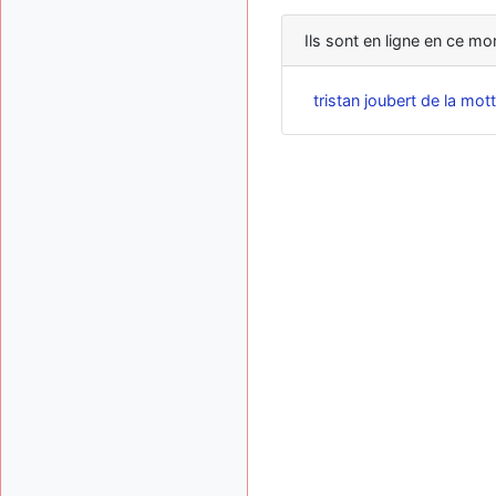
Ils sont en ligne en ce mo
tristan joubert de la mot