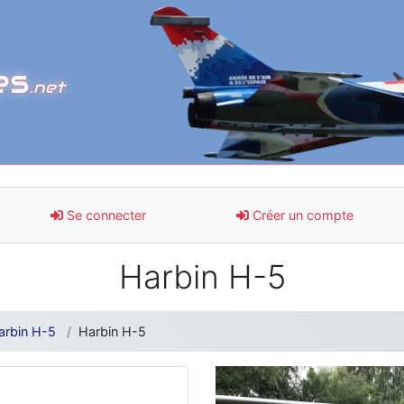
es
.net
Se connecter
Créer un compte
Harbin H-5
arbin H-5
Harbin H-5