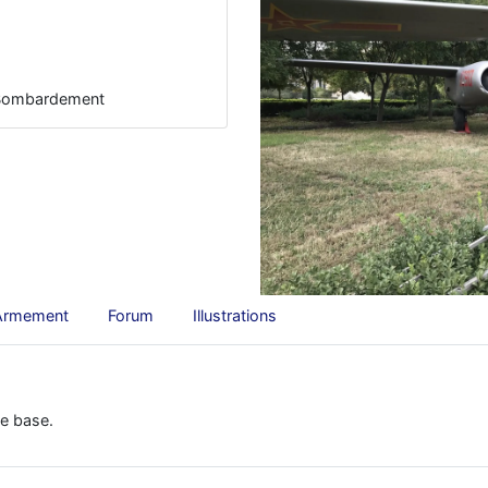
, Bombardement
Armement
Forum
Illustrations
e base.