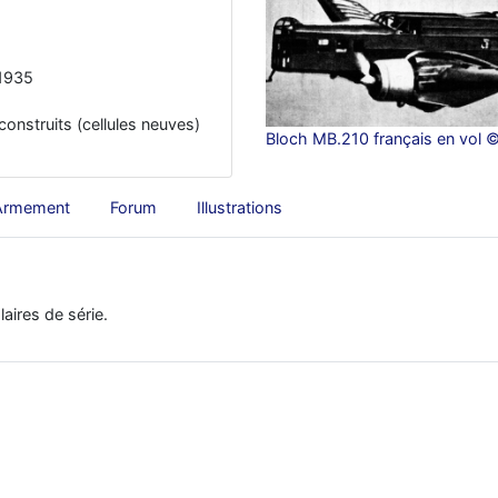
1935
construits (cellules neuves)
Bloch MB.210 français en vol 
Armement
Forum
Illustrations
aires de série.