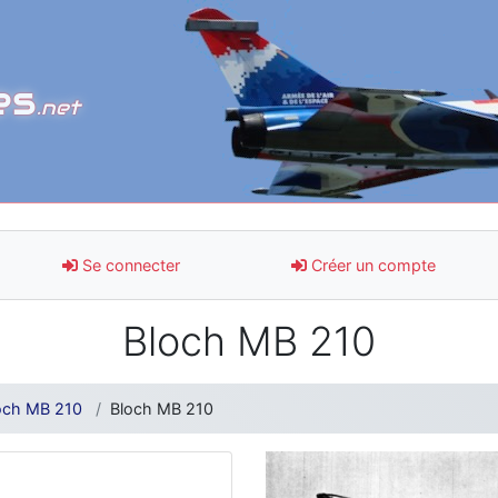
es
.net
Se connecter
Créer un compte
Bloch MB 210
och MB 210
Bloch MB 210