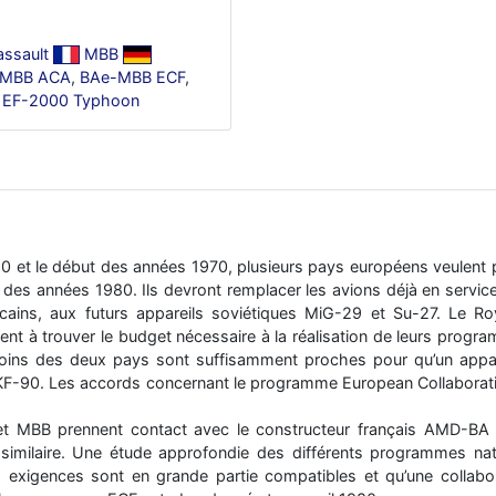
assault
MBB
e-MBB ACA
,
BAe-MBB ECF
,
r EF-2000 Typhoon
60 et le début des années 1970, plusieurs pays européens veulent p
des années 1980. Ils devront remplacer les avions déjà en service 
cains, aux futurs appareils soviétiques MiG-29 et Su-27. Le R
ent à trouver le budget nécessaire à la réalisation de leurs prog
esoins des deux pays sont suffisamment proches pour qu’un appar
F-90. Les accords concernant le programme European Collaborativ
 MBB prennent contact avec le constructeur français AMD-BA (f
 similaire. Une étude approfondie des différents programmes n
xigences sont en grande partie compatibles et qu’une collaborat