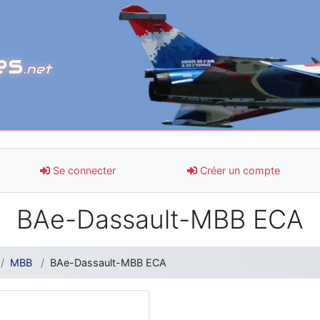
es
.net
Se connecter
Créer un compte
BAe-Dassault-MBB ECA
MBB
BAe-Dassault-MBB ECA