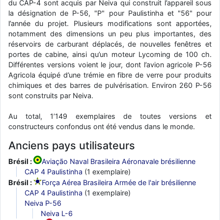
du CAP-4 sont acquis par Neiva qui construit l’appareil sous
la désignation de P-56, "P" pour Paulistinha et "56" pour
l’année du projet. Plusieurs modifications sont apportées,
notamment des dimensions un peu plus importantes, des
réservoirs de carburant déplacés, de nouvelles fenêtres et
portes de cabine, ainsi qu’un moteur Lycoming de 100 ch.
Différentes versions voient le jour, dont l’avion agricole P-56
Agricola équipé d’une trémie en fibre de verre pour produits
chimiques et des barres de pulvérisation. Environ 260 P-56
sont construits par Neiva.
Au total, 1’149 exemplaires de toutes versions et
constructeurs confondus ont été vendus dans le monde.
Anciens pays utilisateurs
Brésil :
Aviação Naval Brasileira Aéronavale brésilienne
CAP 4 Paulistinha
(1 exemplaire)
Brésil :
Força Aérea Brasileira Armée de l'air brésilienne
CAP 4 Paulistinha
(1 exemplaire)
Neiva P-56
Neiva L-6