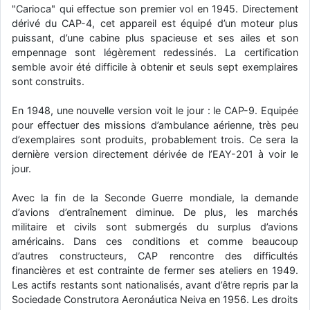
"Carioca" qui effectue son premier vol en 1945. Directement
dérivé du CAP-4, cet appareil est équipé d’un moteur plus
puissant, d’une cabine plus spacieuse et ses ailes et son
empennage sont légèrement redessinés. La certification
semble avoir été difficile à obtenir et seuls sept exemplaires
sont construits.
En 1948, une nouvelle version voit le jour : le CAP-9. Equipée
pour effectuer des missions d’ambulance aérienne, très peu
d’exemplaires sont produits, probablement trois. Ce sera la
dernière version directement dérivée de l’EAY-201 à voir le
jour.
Avec la fin de la Seconde Guerre mondiale, la demande
d’avions d’entraînement diminue. De plus, les marchés
militaire et civils sont submergés du surplus d’avions
américains. Dans ces conditions et comme beaucoup
d’autres constructeurs, CAP rencontre des difficultés
financières et est contrainte de fermer ses ateliers en 1949.
Les actifs restants sont nationalisés, avant d’être repris par la
Sociedade Construtora Aeronáutica Neiva en 1956. Les droits