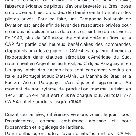
l’absence évidente de pilotes d’avions brevetés au Brésil pose
un problème. Il est donc décidé d’améliorer la formation des
pilotes privés. Pour ce faire, une Campagne Nationale de
l’Aviation est lancée afin de lever des ressources privées pour
créer des aéroclubs munis de pistes et leur faire don d’avions.
En 1949, plus de 300 aéroclubs ont été créés au Brésil et la
CAP fait partie des heureux bénéficiaires des commandes
d’appareils pour les équiper. Le CAP-4 est également vendu à
l’exportation dans d’autres aéroclubs d’Amérique du Sud,
notamment en Argentine, au Brésil, au Chili, au Paraguay et en
Uruguay, mais des exemplaires sont également vendus en
Italie, au Portugal et aux Etats-Unis. La Marinha do Brasil et la
Fuerza Aérea Paraguaya s’en équipent également. Au
moment de son rythme de production maximal, atteint en
1943, un CAP-4 neuf sort d’usine chaque jour. Au total, 777
CAP-4 ont été produits jusqu’en 1948.
Durant ces années, différentes versions voient le jour : pour
l’entrainement, comme ambulance aérienne et pour
l’observation et le guidage de l’artillerie.
Parmi celles-ci, on notera l’avion d’entraînement civil CAP-5