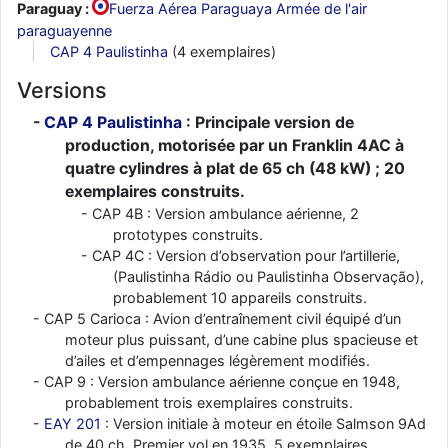
Paraguay :
Fuerza Aérea Paraguaya Armée de l'air
paraguayenne
CAP 4 Paulistinha
(4 exemplaires)
Versions
CAP 4 Paulistinha
: Principale version de
production, motorisée par un Franklin 4AC à
quatre cylindres à plat de 65 ch (48 kW) ; 20
exemplaires construits.
CAP 4B : Version ambulance aérienne, 2
prototypes construits.
CAP 4C : Version d’observation pour l’artillerie,
(Paulistinha Rádio ou Paulistinha Observação),
probablement 10 appareils construits.
CAP 5 Carioca : Avion d’entraînement civil équipé d’un
moteur plus puissant, d’une cabine plus spacieuse et
d’ailes et d’empennages légèrement modifiés.
CAP 9 : Version ambulance aérienne conçue en 1948,
probablement trois exemplaires construits.
EAY 201
: Version initiale à moteur en étoile Salmson 9Ad
de 40 ch. Premier vol en 1935, 5 exemplaires