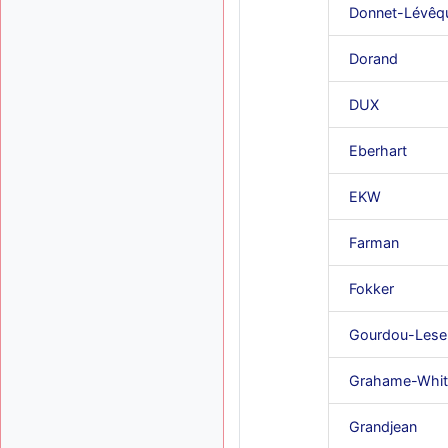
Donnet-Lévêq
Dorand
DUX
Eberhart
EKW
Farman
Fokker
Gourdou-Lese
Grahame-Whit
Grandjean