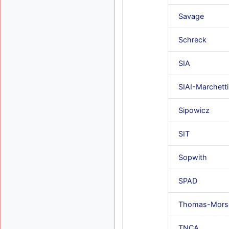
Savage
Schreck
SIA
SIAI-Marchetti
Sipowicz
SIT
Sopwith
SPAD
Thomas-Mors
TNCA