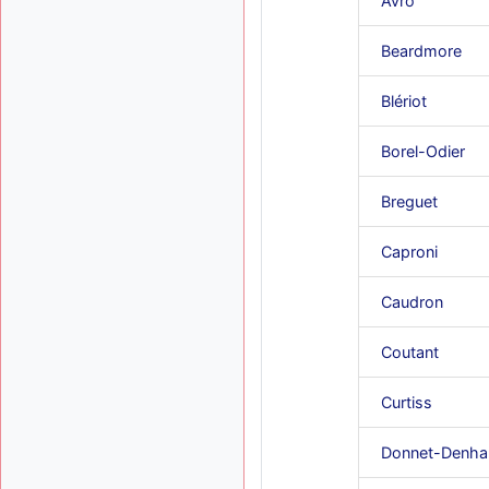
Avro
Beardmore
Blériot
Borel-Odier
Breguet
Caproni
Caudron
Coutant
Curtiss
Donnet-Denha