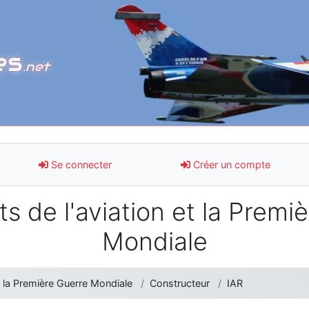
es
.net
Se connecter
Créer un compte
s de l'aviation et la Premi
Mondiale
t la Première Guerre Mondiale
Constructeur
IAR