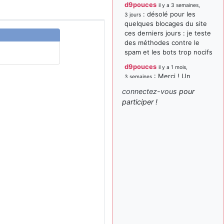
d9pouces
il y a 3 semaines,
: désolé pour les
3 jours
quelques blocages du site
ces derniers jours : je teste
des méthodes contre le
spam et les bots trop nocifs
d9pouces
il y a 1 mois,
: Merci ! Un
3 semaines
souvenir de la Ferté-Alais !
connectez-vous
pour
paxwax
:
participer !
il y a 1 mois, 3 semaines
Super, la nouvelle bannière
d9pouces
il y a 2 mois,
: je suis un
1 semaine
avion@,._,+ > lesquels ? je
ne suis pas sûr de
comprendre
d9pouces
il y a 2 mois,
: ouakamois > si tu
1 semaine
parles du sujet sur l'Armée
de l'Air, bien sûr que oui !
je suis un avion@,._,+
il y a