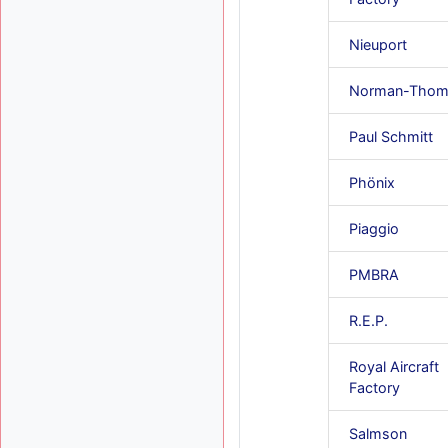
Nieuport
Norman-Thom
Paul Schmitt
Phönix
Piaggio
PMBRA
R.E.P.
Royal Aircraft
Factory
Salmson