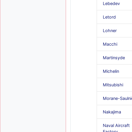
Lebedev
Letord
Lohner
Macchi
Martinsyde
Michelin
Mitsubishi
Morane-Saulni
Nakajima
Naval Aircraft
Factory