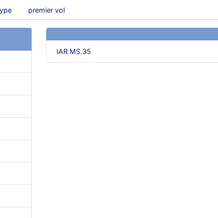
type
premier vol
IAR MS.35