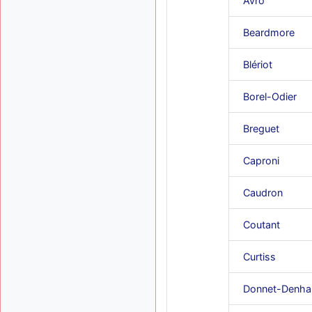
Avro
Beardmore
Blériot
Borel-Odier
Breguet
Caproni
Caudron
Coutant
Curtiss
Donnet-Denha