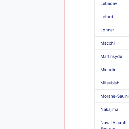
Lebedev
Letord
Lohner
Macchi
Martinsyde
Michelin
Mitsubishi
Morane-Saulni
Nakajima
Naval Aircraft
Factory