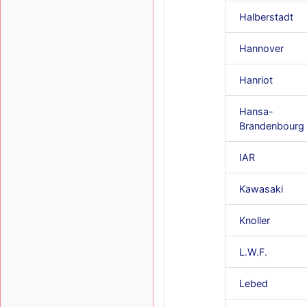
Halberstadt
Hannover
Hanriot
Hansa-
Brandenbourg
IAR
Kawasaki
Knoller
L.W.F.
Lebed