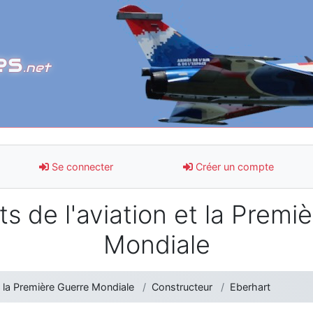
es
.net
Se connecter
Créer un compte
s de l'aviation et la Premi
Mondiale
t la Première Guerre Mondiale
Constructeur
Eberhart