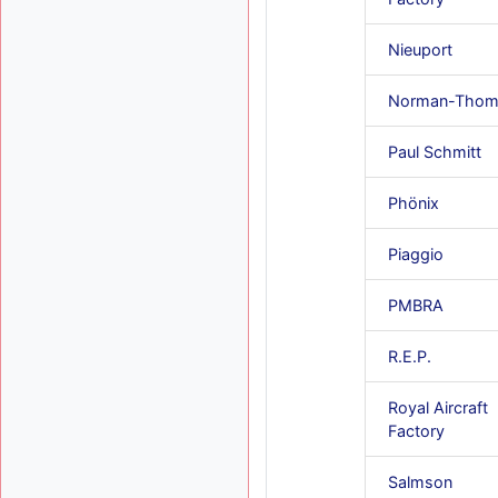
Nieuport
Norman-Thom
Paul Schmitt
Phönix
Piaggio
PMBRA
R.E.P.
Royal Aircraft
Factory
Salmson