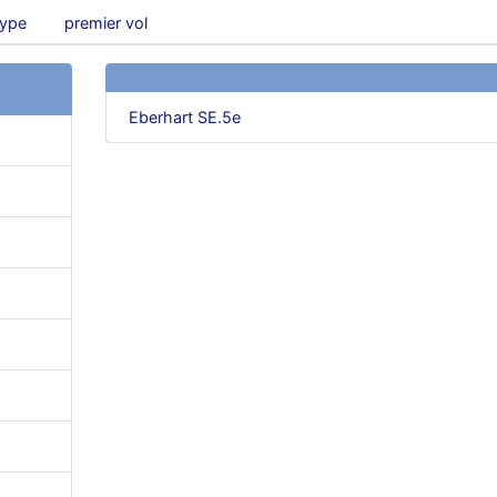
type
premier vol
Eberhart SE.5e