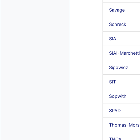
Savage
Schreck
SIA
SIAI-Marchetti
Sipowicz
SIT
Sopwith
SPAD
Thomas-Mors
TNCA