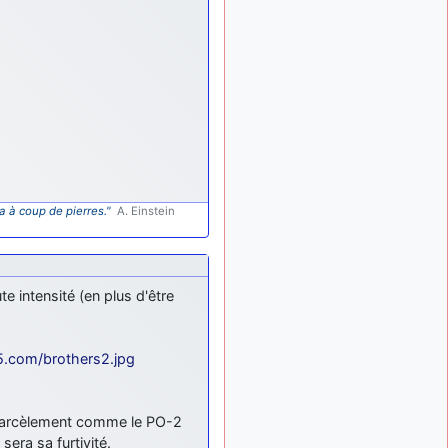
exemple ?
mahmoud
:
il y a 9 mois
bonsoir, très instructif ce
site .mais nous aimerions
avoir les photo des anciens
appareils de l'armée de l'air
de la haute -volta
d9pouces
: Ça
il y a 10 mois
me casse quand même bien
les pieds, j’avoue
a à coup de pierres."
A. Einstein
jericho
:
il y a 10 mois, 1 semaine
Pour moi tout est à nouveau
OK dirait-on… Merci à toi.
e intensité (en plus d'être
d9pouces
il y a 10 mois,
: En espérant
1 semaine
n’avoir coupé les
accessoires de personne au
5.com/brothers2.jpg
passage !
d9pouces
il y a 10 mois,
e/harcèlement comme le PO-2
: j'ai trouvé un
1 semaine
palliatif un peu violent, mais
sera sa furtivité.