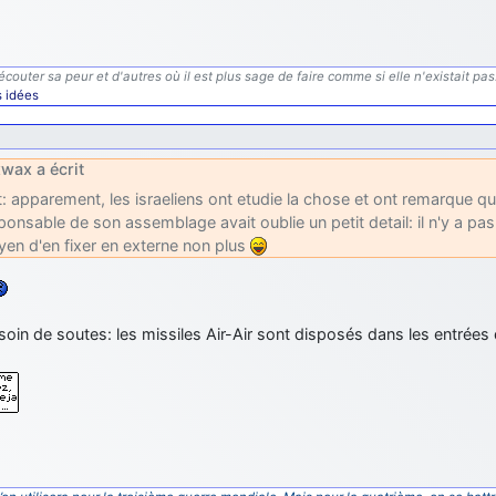
écouter sa peur et d'autres où il est plus sage de faire comme si elle n'existait pas
s idées
wax a écrit
t: apparement, les israeliens ont etudie la chose et ont remarque que
ponsable de son assemblage avait oublie un petit detail: il n'y a p
en d'en fixer en externe non plus
oin de soutes: les missiles Air-Air sont disposés dans les entrées 