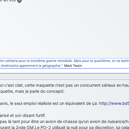
’on utilisera pour la troisième guerre mondiale. Mais pour la quatrième, on se battr
s Américains apprennent la géographie."
Mark Twain
i c'est clair, cette maquette n'est pas un concurrent sérieux en haut
uette, mais je parle du concept).
vis, le seul emploi réaliste est un équivalent de ça:
http://www.bd
arisé et soi-disant furtif.
t pas là tant pour être un avion de chasse qu'un avion de nuisanc
urant la 2nde GM.Le PO-2 utilisait la nuit pour sa discretion, lui cela 