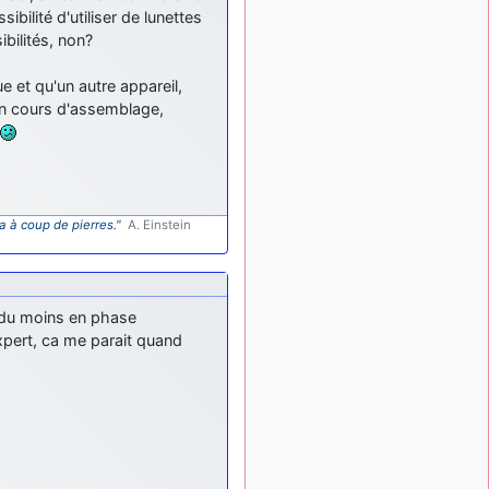
ibilité d'utiliser de lunettes
ibilités, non?
e et qu'un autre appareil,
en cours d'assemblage,
a à coup de pierres."
A. Einstein
, du moins en phase
xpert, ca me parait quand