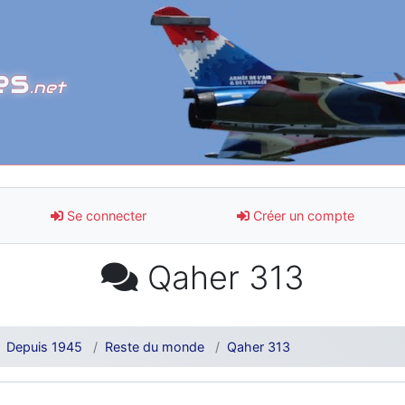
es
.net
Se connecter
Créer un compte
Qaher 313
Depuis 1945
Reste du monde
Qaher 313