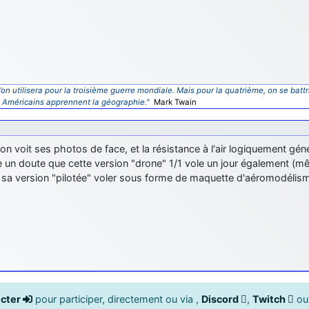
’on utilisera pour la troisième guerre mondiale. Mais pour la quatrième, on se battr
s Américains apprennent la géographie."
Mark Twain
n voit ses photos de face, et la résistance à l'air logiquement géné
un doute que cette version "drone" 1/1 vole un jour également (mê
r sa version "pilotée" voler sous forme de maquette d'aéromodéli
cter
pour participer, directement ou via ,
Discord
,
Twitch
o