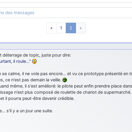
enu des messages
«
1
2
»
t déterrage de topic, juste pour dire:
rtant, il roule…"
 se calme, il ne vole pas encore… et vu ce prototype présenté en tr
s, ce n'est pas demain la veille.
and même, il s'est amélioré: le pilote peut enfin prendre place dans 
rissage n'est plus composé de roulette de chariot de supermarché.
 et il pourra peut-être devenir crédible.
e… s'il y a un jour une suite.