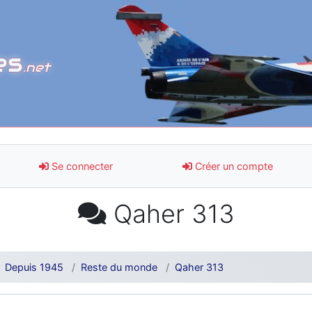
es
.net
Se connecter
Créer un compte
Qaher 313
Depuis 1945
Reste du monde
Qaher 313