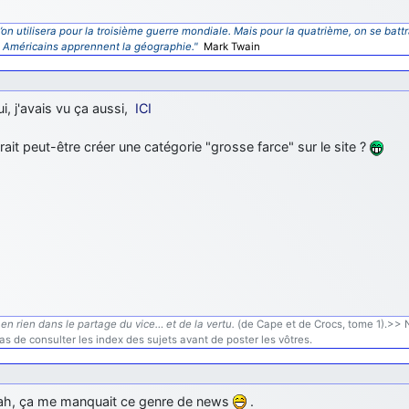
’on utilisera pour la troisième guerre mondiale. Mais pour la quatrième, on se battr
s Américains apprennent la géographie."
Mark Twain
i, j'avais vu ça aussi,
ICI
ait peut-être créer une catégorie "grosse farce" sur le site ?
en rien dans le partage du vice… et de la vertu.
(de Cape et de Crocs, tome 1).>> N'
s de consulter les index des sujets avant de poster les vôtres.
ah, ça me manquait ce genre de news
.