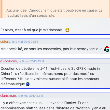
Aucune idée. L'aérodynamique était peut-être en cause. Là,
faudrait l'avis d'un spécialiste.
Et alors, c'est à toi que je m'adressais !
ciders
,
le 9 mai 2010 22:55
Ma spécialité, ce sont les casseroles, pas leur aérodynamique.
d9pouces
,
le 9 mai 2010 23:11
Question de béotien : le J-11 n'est-il pas le Su-27SK made in
China ? Ils réutilisent les mêmes noms pour des modèles
différents ? Ils n'ont vraiment aucune pitié pour les amateurs
d'aéronautique
clansman
,
le 9 mai 2010 23:18
Il y a effectivement eu un J-11 avant le Flanker. Et des
dénominations réattribuées dans l'histoire de l'aviation, y'en a eu