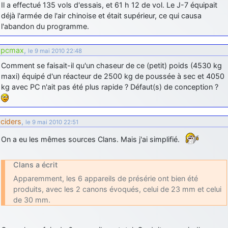
Il a effectué 135 vols d'essais, et 61 h 12 de vol. Le J-7 équipait
déjà l'armée de l'air chinoise et était supérieur, ce qui causa
l'abandon du programme.
pcmax
,
le 9 mai 2010 22:48
Comment se faisait-il qu'un chaseur de ce (petit) poids (4530 kg
maxi) équipé d'un réacteur de 2500 kg de poussée à sec et 4050
kg avec PC n'ait pas été plus rapide ? Défaut(s) de conception ?
ciders
,
le 9 mai 2010 22:51
On a eu les mêmes sources Clans. Mais j'ai simplifié.
Clans a écrit
Apparemment, les 6 appareils de présérie ont bien été
produits, avec les 2 canons évoqués, celui de 23 mm et celui
de 30 mm.