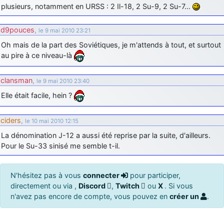
plusieurs, notamment en URSS : 2 Il-18, 2 Su-9, 2 Su-7…
d9pouces
,
le 9 mai 2010 23:21
Oh mais de la part des Soviétiques, je m'attends à tout, et surtout
au pire à ce niveau-là
clansman
,
le 9 mai 2010 23:40
Elle était facile, hein ?
ciders
,
le 10 mai 2010 12:15
La dénomination J-12 a aussi été reprise par la suite, d'ailleurs.
Pour le Su-33 sinisé me semble t-il.
N'hésitez pas à vous
connecter
pour participer,
directement ou via ,
Discord
,
Twitch
ou
X
. Si vous
n'avez pas encore de compte, vous pouvez en
créer un
.