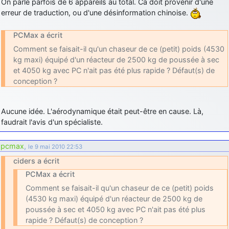
On parle parfois de 6 appareils au total. Ca doit provenir d'une
erreur de traduction, ou d'une désinformation chinoise.
PCMax a écrit
Comment se faisait-il qu'un chaseur de ce (petit) poids (4530
kg maxi) équipé d'un réacteur de 2500 kg de poussée à sec
et 4050 kg avec PC n'ait pas été plus rapide ? Défaut(s) de
conception ?
Aucune idée. L'aérodynamique était peut-être en cause. Là,
faudrait l'avis d'un spécialiste.
pcmax
,
le 9 mai 2010 22:53
ciders a écrit
PCMax a écrit
Comment se faisait-il qu'un chaseur de ce (petit) poids
(4530 kg maxi) équipé d'un réacteur de 2500 kg de
poussée à sec et 4050 kg avec PC n'ait pas été plus
rapide ? Défaut(s) de conception ?