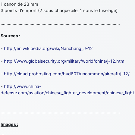
1 canon de 23 mm
3 points d'emport (2 sous chaque aile, 1 sous le fuselage)
………………………………………………………………………………………
Sources :
-
http://en.wikipedia.org/wiki/Nanchang_J-12
-
http://www.globalsecurity.org/military/world/china/j-12.htm
-
http://cloud.prohosting.com/hud607/uncommon/aircraft/j-12/
-
http://www.china-
defense.com/aviation/chinese_fighter_development/chinese_figh
………………………………………………………………………………………
Images :