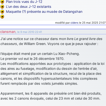
Plan trois vues du J-12
L'un des deux J-12 existants
Maquette (?) présente au musée de Datangshan
modifié par
ciders
le 25 mai 2025 21:07
clansman
,
le 9 mai 2010 22:41
J'ai une notice sur ce chasseur dans mon livre
Le grand livre des
chasseurs
, de William Green. Voyons ce que je peux rajouter :
l'équipe était mené par un certain Lu Xiao-Pcheng.
Le premier vol eut le 26 décembre 1970.
Les modifications apportées aux prototypes : application de la loi
des aires au fuselage, modification du dessin de l'entrée d'air,
allégement et simplification de la structure, recul de la place des
canons, et les dispositifs hypersustentateurs très complexes
furent remplacés par des volets jumelés simples.
Apparemment, les 6 appareils de présérie ont bien été produits,
avec les 2 canons évoqués, celui de 23 mm et celui de 30 mm.