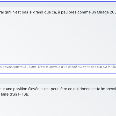
rai qu'il n'est pas si grand que ça, à peu près comme un Mirage 20
us avez remarqué ? Cinq ! C'est la marque d'un aliéné qui porte son slip sur la tête.
 sur une position élevée, c'est peut-être ce qui donne cette impress
 taille d'un F-16B.