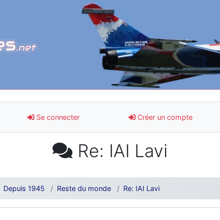
es
.net
Se connecter
Créer un compte
Re: IAI Lavi
Depuis 1945
Reste du monde
Re: IAI Lavi