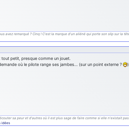
us avez remarqué ? Cinq ! C'est la marque d'un aliéné qui porte son slip sur la tête.
it tout petit, presque comme un jouet.
demande où le pilote range ses jambes… (sur un point externe ?
)
écouter sa peur et d'autres où il est plus sage de faire comme si elle n'existait pas
s idées