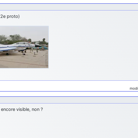
(2e proto)
modi
 encore visible, non ?