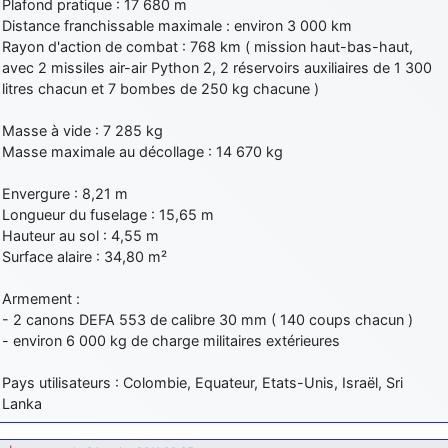
Plafond pratique : 17 680 m
Distance franchissable maximale : environ 3 000 km
Rayon d'action de combat : 768 km ( mission haut-bas-haut,
avec 2 missiles air-air Python 2, 2 réservoirs auxiliaires de 1 300
litres chacun et 7 bombes de 250 kg chacune )
Masse à vide : 7 285 kg
Masse maximale au décollage : 14 670 kg
Envergure : 8,21 m
Longueur du fuselage : 15,65 m
Hauteur au sol : 4,55 m
Surface alaire : 34,80 m²
Armement :
- 2 canons DEFA 553 de calibre 30 mm ( 140 coups chacun )
- environ 6 000 kg de charge militaires extérieures
Pays utilisateurs : Colombie, Equateur, Etats-Unis, Israël, Sri
Lanka