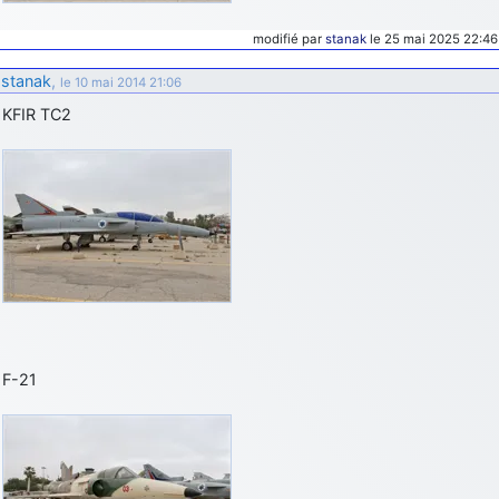
modifié par
stanak
le 25 mai 2025 22:46
stanak
,
le 10 mai 2014 21:06
KFIR TC2
F-21