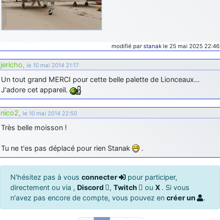
modifié par
stanak
le 25 mai 2025 22:46
jericho
,
le 10 mai 2014 21:17
Un tout grand MERCI pour cette belle palette de Lionceaux…
J'adore cet appareil.
nico2
,
le 10 mai 2014 22:50
Très belle moisson !
Tu ne t'es pas déplacé pour rien Stanak
.
N'hésitez pas à vous
connecter
pour participer,
directement ou via ,
Discord
,
Twitch
ou
X
. Si vous
n'avez pas encore de compte, vous pouvez en
créer un
.