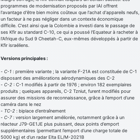
programmes de modernisation proposés par IAI offrent
l'avantage d'être bien moins coûteux que l'achat d'appareils neufs,
un facteur à ne pas négliger dans un contexte économique
difficile. C'est ainsi que la Colombie a investi dans le passage de
ses Kfir au standard C-10, ce qui a poussé l'Equateur à racheter à
l'Afrique du Sud 9 Cheetah-C, eux-mêmes développés à partir de
Kfir israéliens.
Versions principales :
-
C-1
: première variante ; la variante F-21A est constituée de C-1
disposant des améliorations aérodynamiques des C-2
-
C-2
: C-1 modifiés à partir de 1976 ; environ 182 exemplaires
produits ; quelques appareils, C-2 Tzniut, furent modifiés pour
assurer des missions de reconnaissance, grâce à l’emport d’une
caméra dans le nez
-
TC-2
: biplace d’entraînement
-
C-7
: version largement améliorée, notamment grâce à un
réacteur J79-GE1JE plus puissant, deux points d’emport
supplémentaires (permettant l’emport d’une charge totale de
5000 kg) et d’un radar Elta EL/M-2021B