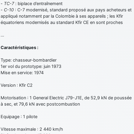
-
TC-7
: biplace d’entraînement
-
C-10
: C-7 modernisé, standard proposé aux pays acheteurs et
appliqué notamment par la Colombie à ses appareils ; les Kfir
équatoriens modernisés au standard Kfir CE en sont proches
…
Caractéristiques :
Type: chasseur-bombardier
1er vol du prototype: juin 1973
Mise en service: 1974
Version : Kfir C2
Motorisation : 1 General Electric J79-J1E, de 52,9 kN de poussée
à sec, et 79,6 kN avec postcombustion
Equipage : 1 pilote
Vitesse maximale : 2 440 km/h