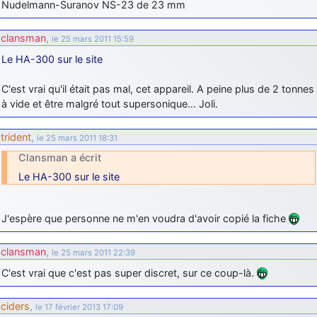
Nudelmann-Suranov NS-23 de 23 mm
clansman
,
le 25 mars 2011 15:59
Le HA-300 sur le site
C'est vrai qu'il était pas mal, cet appareil. A peine plus de 2 tonnes
à vide et être malgré tout supersonique… Joli.
trident
,
le 25 mars 2011 18:31
Clansman a écrit
Le HA-300 sur le site
J'espère que personne ne m'en voudra d'avoir copié la fiche
clansman
,
le 25 mars 2011 22:39
C'est vrai que c'est pas super discret, sur ce coup-là.
ciders
,
le 17 février 2013 17:09