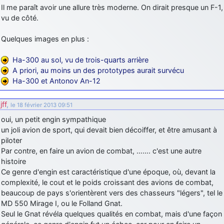
Il me paraît avoir une allure très moderne. On dirait presque un F-1,
vu de côté.
Quelques images en plus :
Ha-300 au sol, vu de trois-quarts arrière
A priori, au moins un des prototypes aurait survécu
Ha-300 et Antonov An-12
jff
,
le 18 février 2013 09:51
oui, un petit engin sympathique
un joli avion de sport, qui devait bien décoiffer, et être amusant à
piloter
Par contre, en faire un avion de combat, ……. c'est une autre
histoire
Ce genre d'engin est caractéristique d'une époque, où, devant la
complexité, le cout et le poids croissant des avions de combat,
beaucoup de pays s'orientèrent vers des chasseurs "légers", tel le
MD 550 Mirage I, ou le Folland Gnat.
Seul le Gnat révéla quelques qualités en combat, mais d'une façon