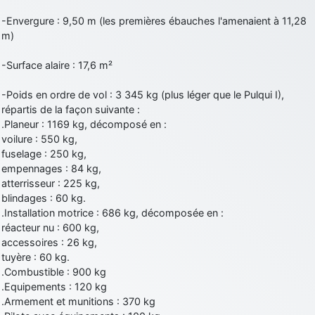
-Envergure : 9,50 m (les premières ébauches l'amenaient à 11,28
m)
-Surface alaire : 17,6 m²
-Poids en ordre de vol : 3 345 kg (plus léger que le Pulqui I),
répartis de la façon suivante :
.Planeur : 1169 kg, décomposé en :
voilure : 550 kg,
fuselage : 250 kg,
empennages : 84 kg,
atterrisseur : 225 kg,
blindages : 60 kg.
.Installation motrice : 686 kg, décomposée en :
réacteur nu : 600 kg,
accessoires : 26 kg,
tuyère : 60 kg.
.Combustible : 900 kg
.Equipements : 120 kg
.Armement et munitions : 370 kg