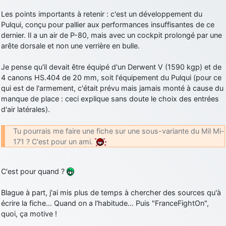
Les points importants à retenir : c'est un développement du
Pulqui, conçu pour pallier aux performances insuffisantes de ce
dernier. Il a un air de P-80, mais avec un cockpit prolongé par une
arête dorsale et non une verrière en bulle.
Je pense qu'il devait être équipé d'un Derwent V (1590 kgp) et de
4 canons HS.404 de 20 mm, soit l'équipement du Pulqui (pour ce
qui est de l'armement, c'était prévu mais jamais monté à cause du
manque de place : ceci explique sans doute le choix des entrées
d'air latérales).
Tu pourrais me faire une fiche sur une sous-variante du Mil Mi-
171 ? C'est pour un ami.
C'est pour quand ?
Blague à part, j'ai mis plus de temps à chercher des sources qu'à
écrire la fiche… Quand on a l'habitude… Puis "FranceFightOn",
quoi, ça motive !