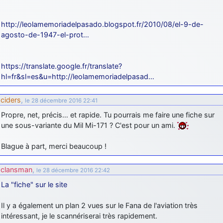
http://leolamemoriadelpasado.blogspot.fr/2010/08/el-9-de-
agosto-de-1947-el-prot…
https://translate.google.fr/translate?
hl=fr&sl=es&u=http://leolamemoriadelpasad…
ciders
,
le 28 décembre 2016 22:41
Propre, net, précis… et rapide. Tu pourrais me faire une fiche sur
une sous-variante du Mil Mi-171 ? C'est pour un ami.
Blague à part, merci beaucoup !
clansman
,
le 28 décembre 2016 22:42
La "fiche" sur le site
Il y a également un plan 2 vues sur le Fana de l'aviation très
intéressant, je le scannériserai très rapidement.