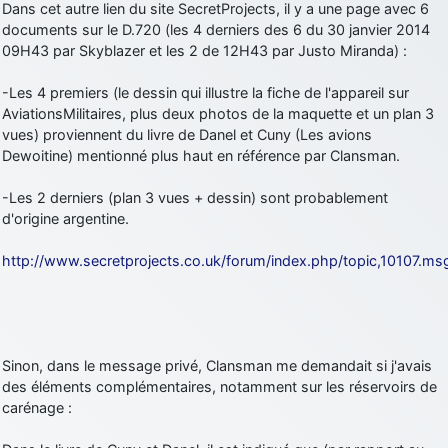
Dans cet autre lien du site SecretProjects, il y a une page avec 6
documents sur le D.720 (les 4 derniers des 6 du 30 janvier 2014
09H43 par Skyblazer et les 2 de 12H43 par Justo Miranda) :
-Les 4 premiers (le dessin qui illustre la fiche de l'appareil sur
AviationsMilitaires, plus deux photos de la maquette et un plan 3
vues) proviennent du livre de Danel et Cuny (Les avions
Dewoitine) mentionné plus haut en référence par Clansman.
-Les 2 derniers (plan 3 vues + dessin) sont probablement
d'origine argentine.
http://www.secretprojects.co.uk/forum/index.php/topic,10107
Sinon, dans le message privé, Clansman me demandait si j'avais
des éléments complémentaires, notamment sur les réservoirs de
carénage :