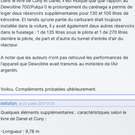
Dans le livre de Cuny et Danel, il est indiqué que (par rapport au
Dewoitine 700/Pulqui I) le prolongement du carénage a permis de
loger deux réservoirs supplémentaires pour 130 et 100 litres de
kérosène. Et tandis qu'une partie du carburant était toujours
installée dans la voilure, il y avait également deux autres réservoirs
dans le fuselage : 1 de 135 litres sous le pilote et 1 de 270 litres
derrière le pilote, de part et d'autre du tunnel d'entrée d'air du
réacteur.
A noter que les auteurs n'ont pas retrouvé les performances de
l'appareil que Dewoitine avait transmis au ministère de l'Air
argentin.
Voilou. Compléments probables ultérieurement.
deltafan
,
le 27 juillet 2017 01:31
Quelques éléments supplémentaires : caractéristiques selon le
livre de Danel et Cuny :
-Longueur : 9,78 m