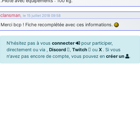
.Pilote avec équipements : 100 kg.
clansman
,
le 15 juillet 2018 09:58
Merci bcp ! Fiche recomplétée avec ces informations.
N'hésitez pas à vous
connecter
pour participer,
directement ou via ,
Discord
,
Twitch
ou
X
. Si vous
n'avez pas encore de compte, vous pouvez en
créer un
.