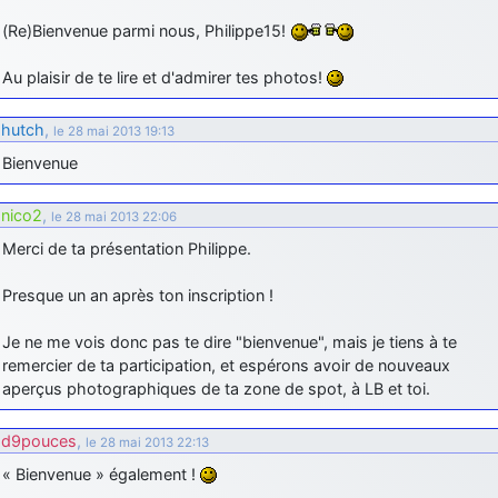
(Re)Bienvenue parmi nous, Philippe15!
Au plaisir de te lire et d'admirer tes photos!
hutch
,
le 28 mai 2013 19:13
Bienvenue
nico2
,
le 28 mai 2013 22:06
Merci de ta présentation Philippe.
Presque un an après ton inscription !
Je ne me vois donc pas te dire "bienvenue", mais je tiens à te
remercier de ta participation, et espérons avoir de nouveaux
aperçus photographiques de ta zone de spot, à LB et toi.
d9pouces
,
le 28 mai 2013 22:13
« Bienvenue » également !