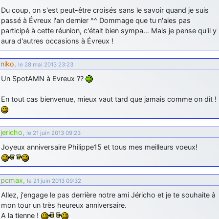
Du coup, on s'est peut-être croisés sans le savoir quand je suis
passé à Évreux l'an dernier ^^ Dommage que tu n'aies pas
participé à cette réunion, c'était bien sympa… Mais je pense qu'il y
aura d'autres occasions à Évreux !
niko
,
le 28 mai 2013 23:23
Un SpotAMN à Evreux ??
En tout cas bienvenue, mieux vaut tard que jamais comme on dit !
jericho
,
le 21 juin 2013 09:23
Joyeux anniversaire Philippe15 et tous mes meilleurs voeux!
pcmax
,
le 21 juin 2013 09:32
Allez, j'engage le pas derrière notre ami Jéricho et je te souhaite à
mon tour un très heureux anniversaire.
A la tienne !