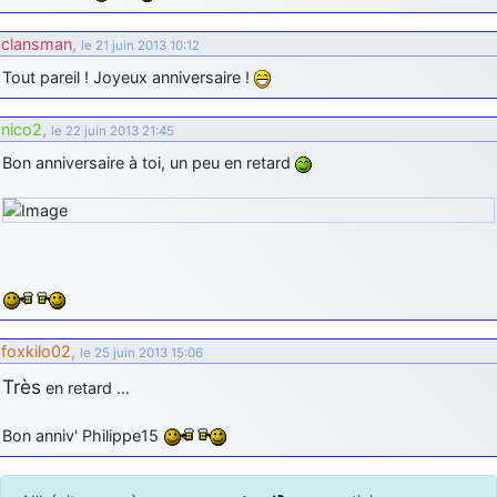
clansman
,
le 21 juin 2013 10:12
Tout pareil ! Joyeux anniversaire !
nico2
,
le 22 juin 2013 21:45
Bon anniversaire à toi, un peu en retard
foxkilo02
,
le 25 juin 2013 15:06
Très
en retard …
Bon anniv' Philippe15