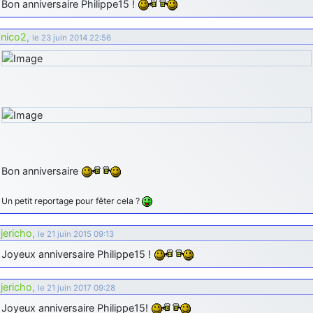
Bon anniversaire Philippe15 !
nico2
,
le 23 juin 2014 22:56
Bon anniversaire
Un petit reportage pour fêter cela ?
jericho
,
le 21 juin 2015 09:13
Joyeux anniversaire Philippe15 !
jericho
,
le 21 juin 2017 09:28
Joyeux anniversaire Philippe15!