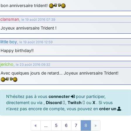
bon anniversaire trident!
clansman
,
le 19 août 2016 07:39
Joyeux anniversaire Trident !
little boy
,
le 19 août 2016 12:59
Happy birthday!!
jericho
,
le 23 août 2016 09:32
Avec quelques jours de retard… Joyeux anniversaire Trident!
N'hésitez pas à vous
connecter
pour participer,
directement ou via ,
Discord
,
Twitch
ou
X
. Si vous
n'avez pas encore de compte, vous pouvez en
créer un
.
«
…
5
6
7
8
»