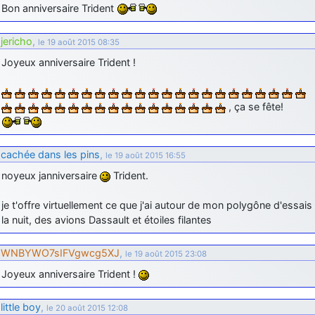
Bon anniversaire Trident
d9pouces
: cette fois, c'est le Brésil et Singapour qui mettent le site
par terre
jericho
,
le 19 août 2015 08:35
jericho
: Ah ben je peux te confirmer que j'étais resté dans le filtre…
Joyeux anniversaire Trident !
d9pouces
: Désolé ! Mon filtrage a été un peu trop violent
manifestement
, ça se fête!
tout voir
cachée dans les pins
,
le 19 août 2015 16:55
noyeux janniversaire
Trident.
je t'offre virtuellement ce que j'ai autour de mon polygône d'essais
la nuit, des avions Dassault et étoiles filantes
WNBYWO7sIFVgwcg5XJ
,
le 19 août 2015 23:08
Joyeux anniversaire Trident !
little boy
,
le 20 août 2015 12:08