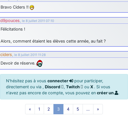
Bravo Ciders !!
d9pouces
,
le 8 juillet 2011 07:10
Félicitations !
Alors, comment étaient les élèves cette année, au fait ?
ciders
,
le 8 juillet 2011 11:28
Devoir de réserve.
N'hésitez pas à vous
connecter
pour participer,
directement ou via ,
Discord
,
Twitch
ou
X
. Si vous
n'avez pas encore de compte, vous pouvez en
créer un
.
«
1
2
3
4
5
…
»