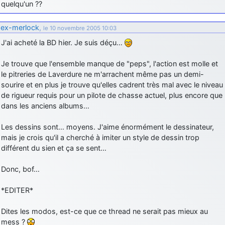
quelqu'un ??
ex-merlock
,
le 10 novembre 2005 10:03
J'ai acheté la BD hier. Je suis déçu…
Je trouve que l'ensemble manque de "peps", l'action est molle et
le pitreries de Laverdure ne m'arrachent même pas un demi-
sourire et en plus je trouve qu'elles cadrent très mal avec le niveau
de rigueur requis pour un pilote de chasse actuel, plus encore que
dans les anciens albums…
Les dessins sont… moyens. J'aime énormément le dessinateur,
mais je crois qu'il a cherché à imiter un style de dessin trop
différent du sien et ça se sent…
Donc, bof…
*EDITER*
Dites les modos, est-ce que ce thread ne serait pas mieux au
mess ?