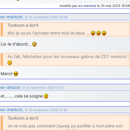
modifié par
ex-merlock
le 25 mai 2025 19:58
ex-merlock
,
le 10 novembre 2005 10:08
Tuckson a écrit
Moi je cours l'acheter entre midi et deux …
Lis-le d'abord…
Au fait, félicitation pour tes nouveaux galons de CDT merlock !
Merci!
ex-airazor
,
le 10 novembre 2005 16:57
et………cela se soigne
ex-merlock
,
le 10 novembre 2005 17:36
Tuckson a écrit
Je ne vois pas comment j'aurais pu justifier à mon père son