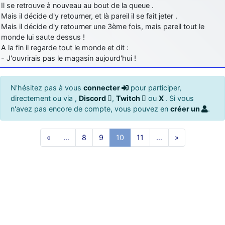
Il se retrouve à nouveau au bout de la queue .
Mais il décide d'y retourner, et là pareil il se fait jeter .
Mais il décide d'y retourner une 3ème fois, mais pareil tout le
monde lui saute dessus !
A la fin il regarde tout le monde et dit :
- J'ouvrirais pas le magasin aujourd'hui !
N'hésitez pas à vous
connecter
pour participer,
directement ou via ,
Discord
,
Twitch
ou
X
. Si vous
n'avez pas encore de compte, vous pouvez en
créer un
.
«
…
8
9
10
11
…
»