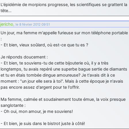
L'épidémie de morpions progresse, les scientifiques se grattent la
tête…
jericho
,
le 8 février 2012 09:51
Un jour, ma femme m'appelle furieuse sur mon téléphone portable
:
- Et bien, vieux soûlard, où est-ce que tu es ?
Je réponds doucement :
- Et bien, te souviens-tu de cette bijouterie où, il y a très
longtemps, tu avais repéré une superbe bague sertie de diamants
et tu en étais tombée dingue amoureuse? Je t'avais dit à ce
moment : "un jour elle sera à toi". Mais à cette époque je n'avais
pas encore assez d'argent pour te l'offrir.
Ma femme, calmée et soudainement toute émue, la voix presque
sanglotante :
- Oh oui, mon amour, je me souviens!
- Et bien, je suis dans le bistrot juste à côté!