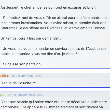
Au dessert, le chef arrive, se confond en excuses et lui dit :
_ Permettez-moi de vous offrir un alcool pour me faire pardonner
mes erreurs involontaires. Vous aviez raison, le premier était des
Charentes, le deuxième des Pyrénées, et le troisième de Bresse.
Un temps, puis il finit par demander :
_ Je voudrais vous demander un service : je suis de l'Assistance
publique, pourriez-vous me dire d'où je viens ?
Et il baisse son pantalon.
ciders
,
le 2 février 2012 22:17
Blague de Coluche. ^^
pcmax
,
le 2 février 2012 22:32
C'est une blonde qui arrive chez elle et elle découvre qu'elle a été
cambriolée. Elle appelle le 17 immédiatement et sort devant sa