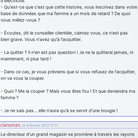
d'électricité.
- Qu'est-ce que c'est que cette histoire, vous inscrivez dans votre
base de données que ma femme a un mois de retard ? De quoi
vous mêlez-vous ?
- Écoutez, dit le conseiller clientèle, calmez vous, ce n'est pas
bien grave. Vous n'avez qu'à l'acquitter.
- La quitter ? Il n'en est pas question ! Je ne la quitterai jamais, ni
maintenant, ni plus tard !
- Dans ce cas, je vous préviens que si vous refusez de l'acquitter,
on va vous la couper.
- Quoi ? Me la couper ? Mais vous êtes fou ! Et que deviendra ma
femme ?
- Je ne sais pas… elle n'aura qu'à se servir d'une bougie !
clansman
,
le 6 février 2012 17:11
Le directeur d'un grand magasin se promène à travers les rayons