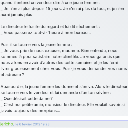
quand il entend un vendeur dire à une jeune femme :
_ Je n'en ai plus depuis 15 jours. Je n'en ai plus du tout, et je n'en
aurai jamais plus !
Le directeur le fusille du regard et lui dit sèchement :
_ Vous passerez tout-à-l'heure à mon bureau…
Puis il se tourne vers la jeune femme :
_ Je vous prie de nous excuser, madame. Bien entendu, nous
sommes là pour satisfaire notre clientèle. Je vous garantis que
nous allons en avoir d'autres dès cette semaine, et je les ferai
livrer gracieusement chez vous. Puis-je vous demander vos noms
et adresse ?
Abasourdie, la jeune femme les donne et s'en va. Alors le directeur
se tourne vers le vendeur et lui demande d'un ton sévère :
_ Que désirait cette dame ?
_ C'est ma petite amie, monsieur le directeur. Elle voulait savoir si
j'avais toujours des morpions…
jericho
,
le 6 février 2012 19:23