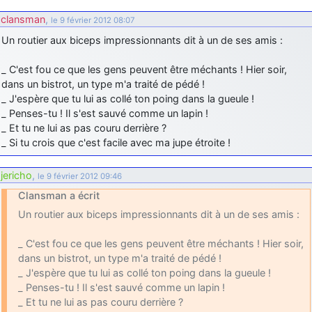
clansman
,
le 9 février 2012 08:07
Un routier aux biceps impressionnants dit à un de ses amis :
_ C'est fou ce que les gens peuvent être méchants ! Hier soir,
dans un bistrot, un type m'a traité de pédé !
_ J'espère que tu lui as collé ton poing dans la gueule !
_ Penses-tu ! Il s'est sauvé comme un lapin !
_ Et tu ne lui as pas couru derrière ?
_ Si tu crois que c'est facile avec ma jupe étroite !
jericho
,
le 9 février 2012 09:46
Clansman a écrit
Un routier aux biceps impressionnants dit à un de ses amis :
_ C'est fou ce que les gens peuvent être méchants ! Hier soir,
dans un bistrot, un type m'a traité de pédé !
_ J'espère que tu lui as collé ton poing dans la gueule !
_ Penses-tu ! Il s'est sauvé comme un lapin !
_ Et tu ne lui as pas couru derrière ?