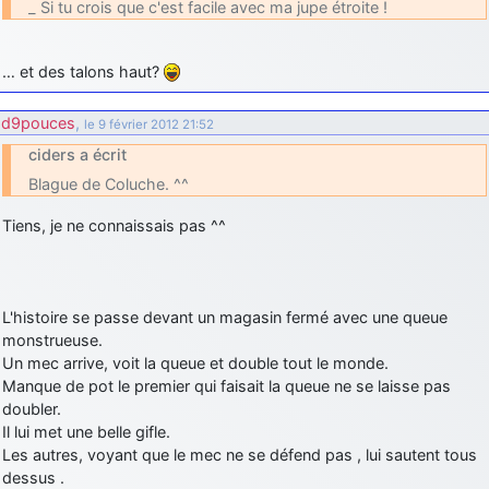
_ Si tu crois que c'est facile avec ma jupe étroite !
… et des talons haut?
d9pouces
,
le 9 février 2012 21:52
ciders a écrit
Blague de Coluche. ^^
Tiens, je ne connaissais pas ^^
L'histoire se passe devant un magasin fermé avec une queue
monstrueuse.
Un mec arrive, voit la queue et double tout le monde.
Manque de pot le premier qui faisait la queue ne se laisse pas
doubler.
Il lui met une belle gifle.
Les autres, voyant que le mec ne se défend pas , lui sautent tous
dessus .