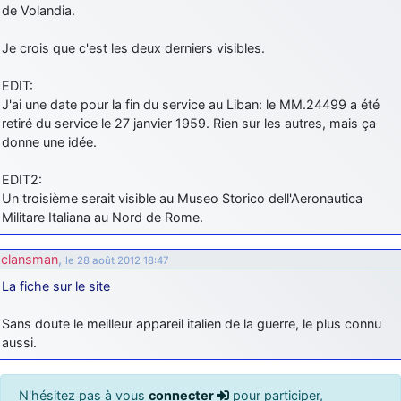
de Volandia.
Je crois que c'est les deux derniers visibles.
EDIT:
J'ai une date pour la fin du service au Liban: le MM.24499 a été
retiré du service le 27 janvier 1959. Rien sur les autres, mais ça
donne une idée.
EDIT2:
Un troisième serait visible au Museo Storico dell'Aeronautica
Militare Italiana au Nord de Rome.
clansman
,
le 28 août 2012 18:47
La fiche sur le site
Sans doute le meilleur appareil italien de la guerre, le plus connu
aussi.
N'hésitez pas à vous
connecter
pour participer,