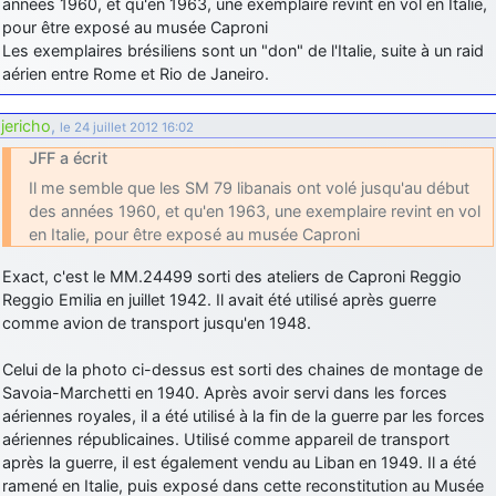
années 1960, et qu'en 1963, une exemplaire revint en vol en Italie,
pour être exposé au musée Caproni
Les exemplaires brésiliens sont un "don" de l'Italie, suite à un raid
aérien entre Rome et Rio de Janeiro.
jericho
,
le 24 juillet 2012 16:02
JFF a écrit
Il me semble que les SM 79 libanais ont volé jusqu'au début
des années 1960, et qu'en 1963, une exemplaire revint en vol
en Italie, pour être exposé au musée Caproni
Exact, c'est le MM.24499 sorti des ateliers de Caproni Reggio
Reggio Emilia en juillet 1942. Il avait été utilisé après guerre
comme avion de transport jusqu'en 1948.
Celui de la photo ci-dessus est sorti des chaines de montage de
Savoia-Marchetti en 1940. Après avoir servi dans les forces
aériennes royales, il a été utilisé à la fin de la guerre par les forces
aériennes républicaines. Utilisé comme appareil de transport
après la guerre, il est également vendu au Liban en 1949. Il a été
ramené en Italie, puis exposé dans cette reconstitution au Musée