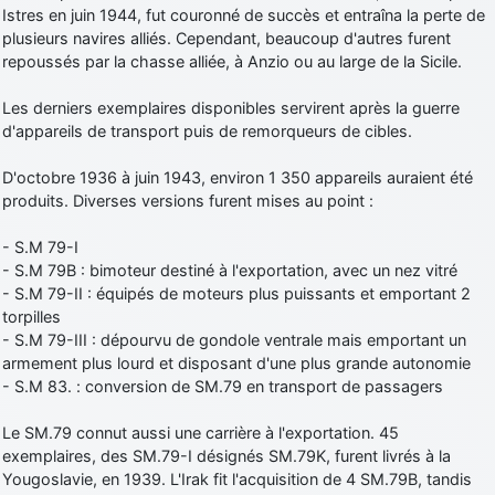
Istres en juin 1944, fut couronné de succès et entraîna la perte de
plusieurs navires alliés. Cependant, beaucoup d'autres furent
repoussés par la chasse alliée, à Anzio ou au large de la Sicile.
Les derniers exemplaires disponibles servirent après la guerre
d'appareils de transport puis de remorqueurs de cibles.
D'octobre 1936 à juin 1943, environ 1 350 appareils auraient été
produits. Diverses versions furent mises au point :
- S.M 79-I
- S.M 79B : bimoteur destiné à l'exportation, avec un nez vitré
- S.M 79-II : équipés de moteurs plus puissants et emportant 2
torpilles
- S.M 79-III : dépourvu de gondole ventrale mais emportant un
armement plus lourd et disposant d'une plus grande autonomie
- S.M 83. : conversion de SM.79 en transport de passagers
Le SM.79 connut aussi une carrière à l'exportation. 45
exemplaires, des SM.79-I désignés SM.79K, furent livrés à la
Yougoslavie, en 1939. L'Irak fit l'acquisition de 4 SM.79B, tandis