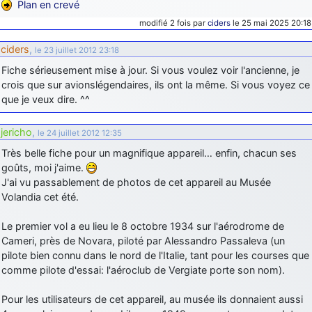
Plan en crevé
modifié 2 fois par
ciders
le 25 mai 2025 20:18
ciders
,
le 23 juillet 2012 23:18
Fiche sérieusement mise à jour. Si vous voulez voir l'ancienne, je
crois que sur avionslégendaires, ils ont la même. Si vous voyez ce
que je veux dire. ^^
jericho
,
le 24 juillet 2012 12:35
Très belle fiche pour un magnifique appareil… enfin, chacun ses
goûts, moi j'aime.
J'ai vu passablement de photos de cet appareil au Musée
Volandia cet été.
Le premier vol a eu lieu le 8 octobre 1934 sur l'aérodrome de
Cameri, près de Novara, piloté par Alessandro Passaleva (un
pilote bien connu dans le nord de l'Italie, tant pour les courses que
comme pilote d'essai: l'aéroclub de Vergiate porte son nom).
Pour les utilisateurs de cet appareil, au musée ils donnaient aussi