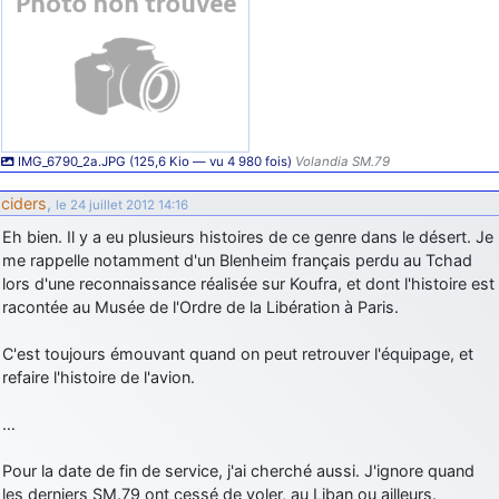
IMG_6790_2a.JPG (125,6 Kio — vu 4 980 fois)
Volandia SM.79
ciders
,
le 24 juillet 2012 14:16
Eh bien. Il y a eu plusieurs histoires de ce genre dans le désert. Je
me rappelle notamment d'un Blenheim français perdu au Tchad
lors d'une reconnaissance réalisée sur Koufra, et dont l'histoire est
racontée au Musée de l'Ordre de la Libération à Paris.
C'est toujours émouvant quand on peut retrouver l'équipage, et
refaire l'histoire de l'avion.
…
Pour la date de fin de service, j'ai cherché aussi. J'ignore quand
les derniers SM.79 ont cessé de voler, au Liban ou ailleurs.