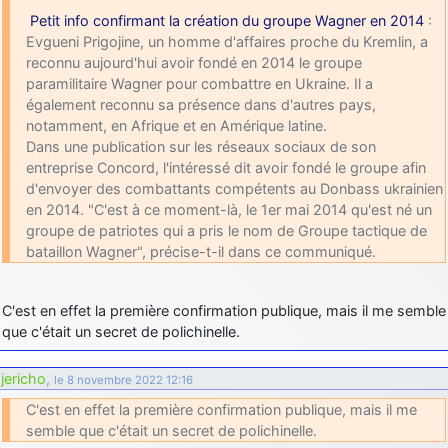
Petit info confirmant la création du groupe Wagner en 2014
:
Evgueni Prigojine, un homme d'affaires proche du Kremlin, a
reconnu aujourd'hui avoir fondé en 2014 le groupe
paramilitaire Wagner pour combattre en Ukraine. Il a
également reconnu sa présence dans d'autres pays,
notamment, en Afrique et en Amérique latine.
Dans une publication sur les réseaux sociaux de son
entreprise Concord, l'intéressé dit avoir fondé le groupe afin
d'envoyer des combattants compétents au Donbass ukrainien
en 2014. "C'est à ce moment-là, le 1er mai 2014 qu'est né un
groupe de patriotes qui a pris le nom de Groupe tactique de
bataillon Wagner", précise-t-il dans ce communiqué.
C'est en effet la première confirmation publique, mais il me semble
que c'était un secret de polichinelle.
jericho
,
le 8 novembre 2022 12:16
C'est en effet la première confirmation publique, mais il me
semble que c'était un secret de polichinelle.