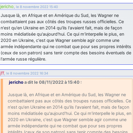
jericho
,
le 8 novembre 2022 15:40
Jusque là, en Afrique et en Amérique du Sud, les Wagner ne
combattaient pas aux côtés des troupes russes officielles. Ce
n'est qu'en Ukraine en 2014 qu'ils l'avaient fait, mais de façon
moins médiatisée qu'aujourd'hui. Ce qui m'interpelle le plus, en
2020 en Ukraine, c'est que Wagner semble agir comme une
armée indépendante qui ne combat que pour ses propres intérêts
(ceux de son patron) sans tenir compte des besoins éventuels de
l'armée russe régulière.
jff
,
le 8 novembre 2022 16:34
jericho
a dit le 08/11/2022 à 15:40 :
Jusque là, en Afrique et en Amérique du Sud, les Wagner ne
combattaient pas aux côtés des troupes russes officielles. Ce
n'est qu'en Ukraine en 2014 qu'ils l'avaient fait, mais de façon
moins médiatisée qu'aujourd'hui. Ce qui m'interpelle le plus, en
2020 en Ukraine, c'est que Wagner semble agir comme une
armée indépendante qui ne combat que pour ses propres
intérêts (ceux de son patron) sans tenir compte des besoins