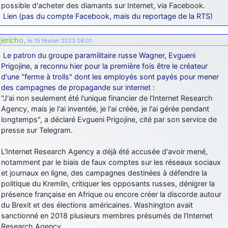
possible d'acheter des diamants sur Internet, via Facebook.
Lien (pas du compte Facebook, mais du reportage de la RTS)
jericho
,
le 15 février 2023 08:01
Le patron du groupe paramilitaire russe Wagner, Evgueni
Prigojine, a reconnu hier pour la première fois être le créateur
d'une "ferme à trolls" dont les employés sont payés pour mener
des campagnes de propagande sur internet
:
"J'ai non seulement été l'unique financier de l'Internet Research
Agency, mais je l'ai inventée, je l'ai créée, je l'ai gérée pendant
longtemps", a déclaré Evgueni Prigojine, cité par son service de
presse sur Telegram.
L'Internet Research Agency a déjà été accusée d'avoir mené,
notamment par le biais de faux comptes sur les réseaux sociaux
et journaux en ligne, des campagnes destinées à défendre la
politique du Kremlin, critiquer les opposants russes, dénigrer la
présence française en Afrique ou encore créer la discorde autour
du Brexit et des élections américaines. Washington avait
sanctionné en 2018 plusieurs membres présumés de l'Internet
Research Agency.