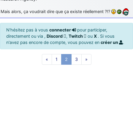
Mais alors, ça voudrait dire que ça existe réellement ?!?
N'hésitez pas à vous
connecter
pour participer,
directement ou via ,
Discord
,
Twitch
ou
X
. Si vous
n'avez pas encore de compte, vous pouvez en
créer un
.
«
1
2
3
»