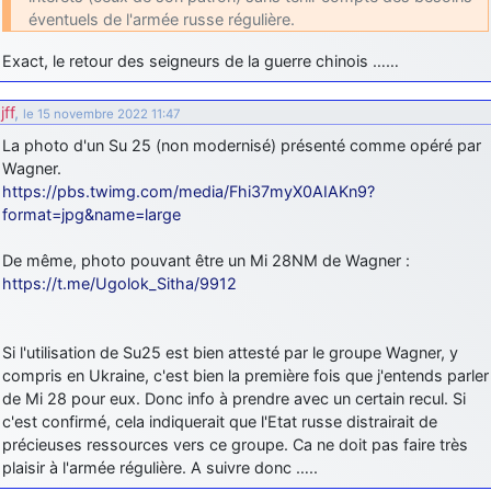
éventuels de l'armée russe régulière.
Exact, le retour des seigneurs de la guerre chinois ……
jff
,
le 15 novembre 2022 11:47
La photo d'un Su 25 (non modernisé) présenté comme opéré par
Wagner.
https://pbs.twimg.com/media/Fhi37myX0AIAKn9?
format=jpg&name=large
De même, photo pouvant être un Mi 28NM de Wagner :
https://t.me/Ugolok_Sitha/9912
Si l'utilisation de Su25 est bien attesté par le groupe Wagner, y
compris en Ukraine, c'est bien la première fois que j'entends parler
de Mi 28 pour eux. Donc info à prendre avec un certain recul. Si
c'est confirmé, cela indiquerait que l'Etat russe distrairait de
précieuses ressources vers ce groupe. Ca ne doit pas faire très
plaisir à l'armée régulière. A suivre donc …..