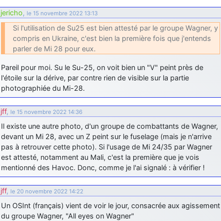
jericho
,
le 15 novembre 2022 13:13
Si l'utilisation de Su25 est bien attesté par le groupe Wagner, y
compris en Ukraine, c'est bien la première fois que j'entends
parler de Mi 28 pour eux.
Pareil pour moi. Su le Su-25, on voit bien un "V" peint près de
l'étoile sur la dérive, par contre rien de visible sur la partie
photographiée du Mi-28.
jff
,
le 15 novembre 2022 14:36
Il existe une autre photo, d'un groupe de combattants de Wagner,
devant un Mi 28, avec un Z peint sur le fuselage (mais je n'arrive
pas à retrouver cette photo). Si l'usage de Mi 24/35 par Wagner
est attesté, notamment au Mali, c'est la première que je vois
mentionné des Havoc. Donc, comme je l'ai signalé : à vérifier !
jff
,
le 20 novembre 2022 14:22
Un OSInt (français) vient de voir le jour, consacrée aux agissement
du groupe Wagner, "All eyes on Wagner"