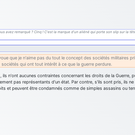
us avez remarqué ? Cinq ! C'est la marque d'un aliéné qui porte son slip sur la tête.
voue que je n'aime pas du tout le concept des sociétés militaires p
 sociétés qui ont tout intérêt à ce que la guerre perdure.
, ils n'ont aucunes contraintes concernant les droits de la Guerre, p
llement pas représentants d'un état. Par contre, s'ils sont pris, ils n
oits et peuvent être condamnés comme de simples assasins ou terr