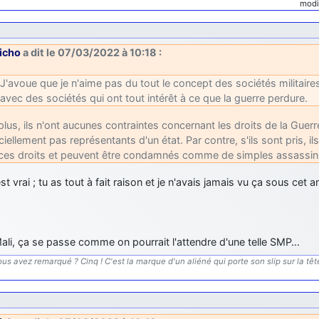
modi
richo
a dit le 07/03/2022 à 10:18 :
J'avoue que je n'aime pas du tout le concept des sociétés militaire
avec des sociétés qui ont tout intérêt à ce que la guerre perdure.
plus, ils n'ont aucunes contraintes concernant les droits de la Guerre
iciellement pas représentants d'un état. Par contre, s'ils sont pris, i
ces droits et peuvent être condamnés comme de simples assassins 
est vrai ; tu as tout à fait raison et je n'avais jamais vu ça sous cet a
ali, ça se passe comme on pourrait l'attendre d'une telle SMP…
us avez remarqué ? Cinq ! C'est la marque d'un aliéné qui porte son slip sur la tête.