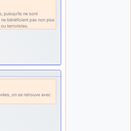
, puisqu'ils ne sont
ls ne bénéficient pas non plus
u terroristes.
rivées, on se retrouve avec