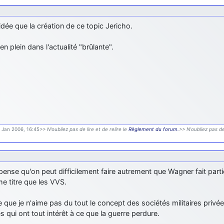
dée que la création de ce topic Jericho.
en plein dans l'actualité "brûlante".
9 Jan 2006, 16:45
>> N'oubliez pas de lire et de relire le
Règlement du forum.
>> N'oubliez pas de
 pense qu'on peut difficilement faire autrement que Wagner fait par
e titre que les VVS.
 que je n'aime pas du tout le concept des sociétés militaires privé
s qui ont tout intérêt à ce que la guerre perdure.