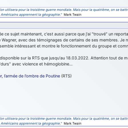
’on utilisera pour la troisième guerre mondiale. Mais pour la quatrième, on se battr
s Américains apprennent la géographie."
Mark Twain
rée ce sujet maintenant, c'est aussi parce que j'ai "trouvé" un report
 Wagner, avec des témoignages de certains de ses membres. Je ne l
l semble intéressant et montre le fonctionnement du groupe et comm
t disponible sur la RTS que jusqu'au 18.03.2022. Attention tout de 
"durs" avec violence et hémoglobine…
, l’armée de l’ombre de Poutine
(RTS)
’on utilisera pour la troisième guerre mondiale. Mais pour la quatrième, on se battr
s Américains apprennent la géographie."
Mark Twain