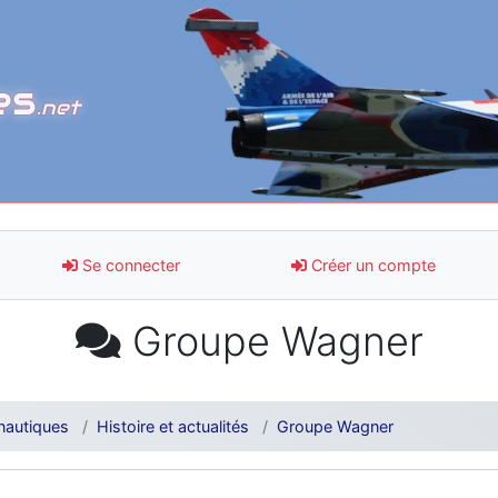
es
.net
Se connecter
Créer un compte
Groupe Wagner
nautiques
Histoire et actualités
Groupe Wagner