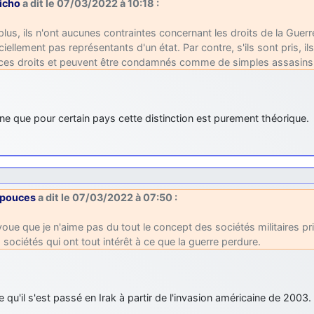
richo
a dit le 07/03/2022 à 10:18 :
plus, ils n'ont aucunes contraintes concernant les droits de la Guerre
iciellement pas représentants d'un état. Par contre, s'ils sont pris, i
ces droits et peuvent être condamnés comme de simples assasins o
ne que pour certain pays cette distinction est purement théorique.
pouces
a dit le 07/03/2022 à 07:50 :
voue que je n'aime pas du tout le concept des sociétés militaires p
 sociétés qui ont tout intérêt à ce que la guerre perdure.
e qu'il s'est passé en Irak à partir de l'invasion américaine de 2003.