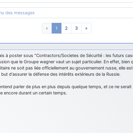
enu des messages
«
1
2
3
»
ais à poster sous "Contractors/Societes de Sécurité : les futurs casq
ssion que le Groupe wagner vaut un sujet particulier. En effet, bien 
itaire ne soit pas liée officiellement au gouvernement russe, elle e
 but d'assurer la défense des intérêts extérieurs de la Russie.
ntend parler de plus en plus depuis quelque temps, et ce ne serai
e encore durant un certain temps.