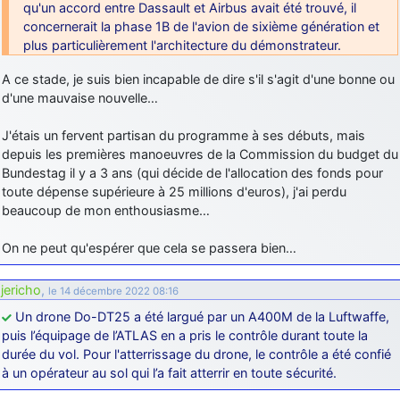
qu'un accord entre Dassault et Airbus avait été trouvé, il
concernerait la phase 1B de l'avion de sixième génération et
plus particulièrement l'architecture du démonstrateur.
A ce stade, je suis bien incapable de dire s'il s'agit d'une bonne ou
d'une mauvaise nouvelle…
J'étais un fervent partisan du programme à ses débuts, mais
depuis les premières manoeuvres de la Commission du budget du
Bundestag il y a 3 ans (qui décide de l'allocation des fonds pour
toute dépense supérieure à 25 millions d'euros), j'ai perdu
beaucoup de mon enthousiasme…
On ne peut qu'espérer que cela se passera bien…
jericho
,
le 14 décembre 2022 08:16
Un drone Do-DT25 a été largué par un A400M de la Luftwaffe,
puis l’équipage de l’ATLAS en a pris le contrôle durant toute la
durée du vol. Pour l'atterrissage du drone, le contrôle a été confié
à un opérateur au sol qui l’a fait atterrir en toute sécurité.