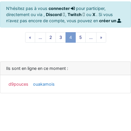
N'hésitez pas à vous
connecter
pour participer,
directement ou via ,
Discord
,
Twitch
ou
X
. Si vous
n'avez pas encore de compte, vous pouvez en
créer un
.
«
…
2
3
4
5
…
»
Ils sont en ligne en ce moment :
d9pouces
ouakamois