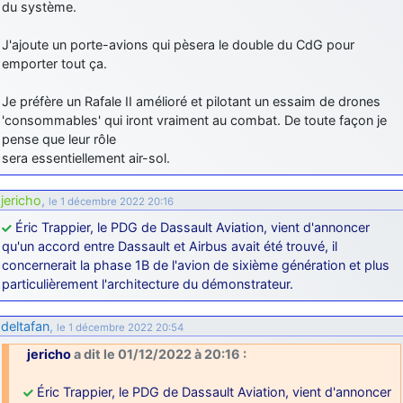
du système.
J'ajoute un porte-avions qui pèsera le double du CdG pour
emporter tout ça.
Je préfère un Rafale II amélioré et pilotant un essaim de drones
'consommables' qui iront vraiment au combat. De toute façon je
pense que leur rôle
sera essentiellement air-sol.
jericho
,
le 1 décembre 2022 20:16
Éric Trappier, le PDG de Dassault Aviation, vient d'annoncer
qu'un accord entre Dassault et Airbus avait été trouvé, il
concernerait la phase 1B de l'avion de sixième génération et plus
particulièrement l'architecture du démonstrateur.
deltafan
,
le 1 décembre 2022 20:54
jericho
a dit le 01/12/2022 à 20:16 :
Éric Trappier, le PDG de Dassault Aviation, vient d'annoncer