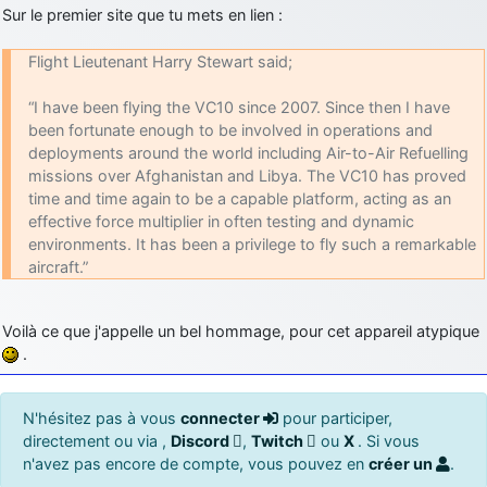
Sur le premier site que tu mets en lien :
Flight Lieutenant Harry Stewart said;
“I have been flying the VC10 since 2007. Since then I have
been fortunate enough to be involved in operations and
deployments around the world including Air-to-Air Refuelling
missions over Afghanistan and Libya. The VC10 has proved
time and time again to be a capable platform, acting as an
effective force multiplier in often testing and dynamic
environments. It has been a privilege to fly such a remarkable
aircraft.”
Voilà ce que j'appelle un bel hommage, pour cet appareil atypique
.
N'hésitez pas à vous
connecter
pour participer,
directement ou via ,
Discord
,
Twitch
ou
X
. Si vous
n'avez pas encore de compte, vous pouvez en
créer un
.