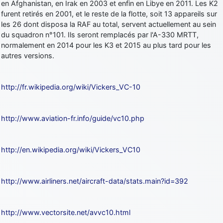
en Afghanistan, en Irak en 2003 et enfin en Libye en 2011. Les K2
furent retirés en 2001, et le reste de la flotte, soit 13 appareils sur
les 26 dont disposa la RAF au total, servent actuellement au sein
du squadron n°101. Ils seront remplacés par l'A-330 MRTT,
normalement en 2014 pour les K3 et 2015 au plus tard pour les
autres versions.
http://fr.wikipedia.org/wiki/Vickers_VC-10
http://www.aviation-fr.info/guide/vc10.php
http://en.wikipedia.org/wiki/Vickers_VC10
http://www.airliners.net/aircraft-data/stats.main?id=392
http://www.vectorsite.net/avvc10.html