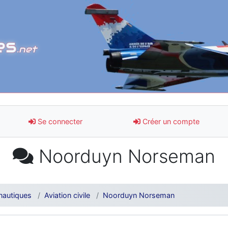
es
.net
Se connecter
Créer un compte
Noorduyn Norseman
nautiques
Aviation civile
Noorduyn Norseman