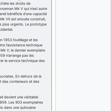
chète les droits de
Norseman Mk V qui n’est autre
areil bénéficie d’une capacité
k VII est ensuite construit,
plus urgents. Le prototype
identel.
1953 l’outillage et les
tre l’assistance technique
n Mk V, le dernier exemplaire
959 n’arrange pas les
er le service technique des
ociates. En dehors de la
t des conteneurs et des
il devient une véritable
r 1959. Les 903 exemplaires
ris dans une quinzaine