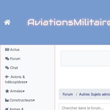
AviationsMilitair
Actus
Forum
Chat
Avions &
hélicoptères▾
Armées▾
Forum
Autres Sujets aéro
Constructeurs▾
Armes &