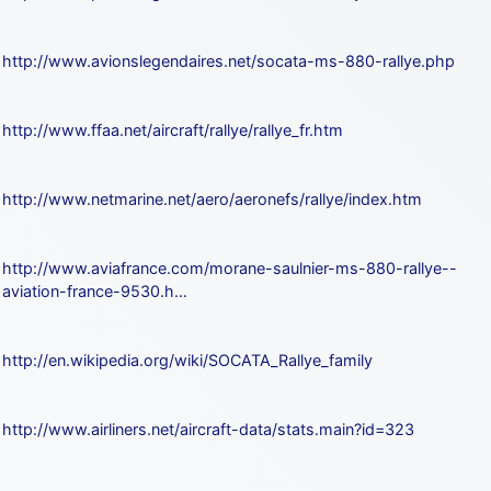
http://www.avionslegendaires.net/socata-ms-880-rallye.php
http://www.ffaa.net/aircraft/rallye/rallye_fr.htm
http://www.netmarine.net/aero/aeronefs/rallye/index.htm
http://www.aviafrance.com/morane-saulnier-ms-880-rallye--
aviation-france-9530.h…
http://en.wikipedia.org/wiki/SOCATA_Rallye_family
http://www.airliners.net/aircraft-data/stats.main?id=323