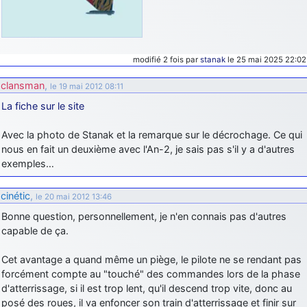
modifié 2 fois par
stanak
le 25 mai 2025 22:02
clansman
,
le 19 mai 2012 08:11
La fiche sur le site
Avec la photo de Stanak et la remarque sur le décrochage. Ce qui
nous en fait un deuxième avec l'An-2, je sais pas s'il y a d'autres
exemples…
cinétic
,
le 20 mai 2012 13:46
Bonne question, personnellement, je n'en connais pas d'autres
capable de ça.
Cet avantage a quand même un piège, le pilote ne se rendant pas
forcément compte au "touché" des commandes lors de la phase
d'atterrissage, si il est trop lent, qu'il descend trop vite, donc au
posé des roues, il va enfoncer son train d'atterrissage et finir sur