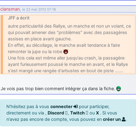
clansman
,
le 22 mai 2012 07:18
JFF a écrit
autre particularité des Rallye, un manche et non un volant, ce
qui pouvait amener des "problèmes" avec des passagères
assises en place avant gauche.
En effet, au décollage, le manche avait tendance à faire
remonter la jupe ou la robe
Une fois cela est même aller jusqu'au crash, la passagère
ayant furieusement poussé le manche en avant, et le Rallye
s'est mangé une rangée d'arbustes en bout de piste …….
Je vois pas trop bien comment intégrer ça dans la fiche.
N'hésitez pas à vous
connecter
pour participer,
directement ou via ,
Discord
,
Twitch
ou
X
. Si vous
n'avez pas encore de compte, vous pouvez en
créer un
.