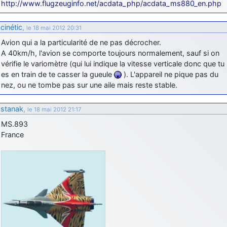
http://www.flugzeuginfo.net/acdata_php/acdata_ms880_en.php
cinétic
,
le 18 mai 2012 20:31
Avion qui a la particularité de ne pas décrocher.
A 40km/h, l'avion se comporte toujours normalement, sauf si on
vérifie le variomètre (qui lui indique la vitesse verticale donc que tu
es en train de te casser la gueule
). L'appareil ne pique pas du
nez, ou ne tombe pas sur une aile mais reste stable.
stanak
,
le 18 mai 2012 21:17
MS.893
France