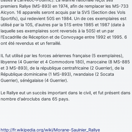
premiers Rallye (MS-893) en 1974, afin de remplacer les MS-733
Alcyon. 16 appareils seront acquis par la SVS (Section des Vols
Sportifs), qui redevient 50S en 1984. Un de ces exemplaires est
utilisé par la 10S, d'autres par la 51S entre 1985 et 1987 (date à
laquelle ses exemplaires sont reversés à la 50S) et un par
l'Escadrille de Réception et de Convoyage entre 1992 et 1995. 6
ont été revendus et un ferraillé.
IL fut utilisé par les forces aériennes française (5 exemplaires),
libyenne (4 Guerrier et 4 Commodore 180), marocaine (8 MS-885
et 3 MS-893), de la république centrafricaine (2 Guerrier), de la
République dominicaine (1 MS-893), rwandaise (2 Socata
Guerrier), sénégalaise (4 Guerrier).
Le Rallye eut un succès important dans le civil, et fut présent dans
nombre d'aéroclubs dans 65 pays.
http://fr.wikipedia.org/wiki/Morane-Saulnier_Rallye