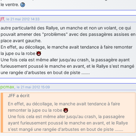
le ventre.
jff
,
le 21 mai 2012 14:33
autre particularité des Rallye, un manche et non un volant, ce qui
pouvait amener des "problèmes" avec des passagères assises en
place avant gauche.
En effet, au décollage, le manche avait tendance à faire remonter
la jupe ou la robe
Une fois cela est même aller jusqu'au crash, la passagère ayant
furieusement poussé le manche en avant, et le Rallye s'est mangé
une rangée d'arbustes en bout de piste …….
pcmax
,
le 21 mai 2012 15:09
JFF a écrit
En effet, au décollage, le manche avait tendance à faire
remonter la jupe ou la robe
Une fois cela est même aller jusqu'au crash, la passagère
ayant furieusement poussé le manche en avant, et le Rallye
s'est mangé une rangée d'arbustes en bout de piste …….