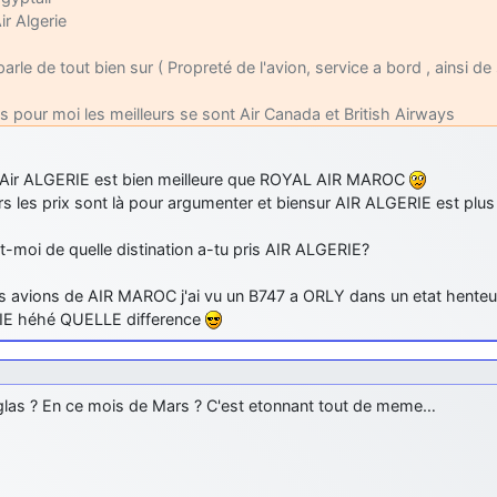
ir Algerie
parle de tout bien sur ( Propreté de l'avion, service a bord , ainsi de
s pour moi les meilleurs se sont Air Canada et British Airways
Air ALGERIE est bien meilleure que ROYAL AIR MAROC
urs les prix sont là pour argumenter et biensur AIR ALGERIE est plu
t-moi de quelle distination a-tu pris AIR ALGERIE?
s avions de AIR MAROC j'ai vu un B747 a ORLY dans un etat henteux 
E héhé QUELLE difference
glas ? En ce mois de Mars ? C'est etonnant tout de meme…