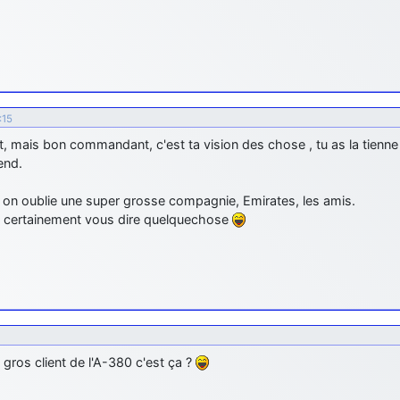
:15
t, mais bon commandant, c'est ta vision des chose , tu as la tienne 
end.
, on oublie une super grosse compagnie, Emirates, les amis.
t certainement vous dire quelquechose
 gros client de l'A-380 c'est ça ?