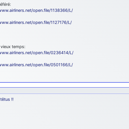
éféré:
www.airliners.net/open.file/1138366/L/
www.airliners.net/open.file/1127176/L/
 vieux temps:
www.airliners.net/open.file/0236414/L/
www.airliners.net/open.file/0501166/L/
têtus !!