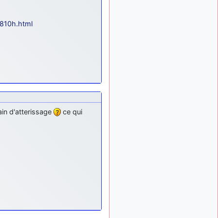
810h.html
rain d'atterissage
ce qui