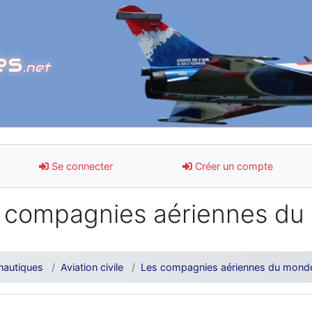
es
.net
Se connecter
Créer un compte
 compagnies aériennes du
nautiques
Aviation civile
Les compagnies aériennes du mond