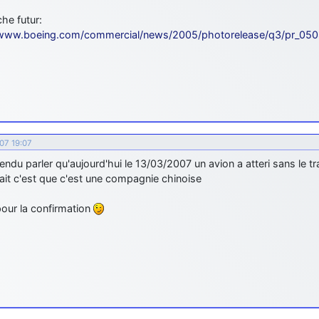
he futur:
/www.boeing.com/commercial/news/2005/photorelease/q3/pr_050
007 19:07
tendu parler qu'aujourd'hui le 13/03/2007 un avion a atteri sans le t
ait c'est que c'est une compagnie chinoise
pour la confirmation