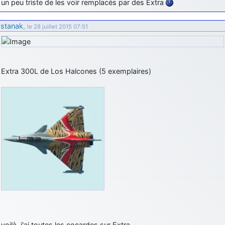
un peu triste de les voir remplacés par des Extra
stanak
,
le 28 juillet 2015 07:51
Extra 300L de Los Halcones (5 exemplaires)
voilà, j'ai toutes les cocardes sur Extra