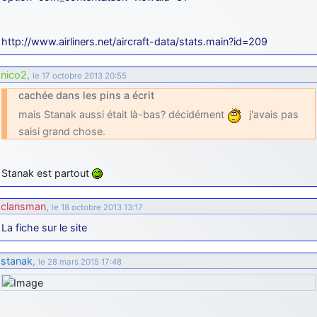
http://www.airliners.net/aircraft-data/stats.main?id=209
nico2
,
le 17 octobre 2013 20:55
cachée dans les pins a écrit
mais Stanak aussi était là-bas? décidément
j'avais pas
saisi grand chose.
Stanak est partout
clansman
,
le 18 octobre 2013 13:17
La fiche sur le site
stanak
,
le 28 mars 2015 17:48