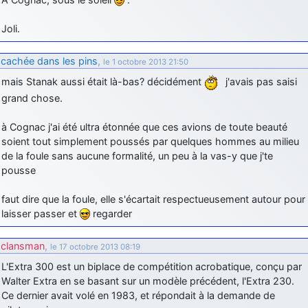
Joli.
cachée dans les pins
,
le 1 octobre 2013 21:50
mais Stanak aussi était là-bas? décidément
j'avais pas saisi
grand chose.
à Cognac j'ai été ultra étonnée que ces avions de toute beauté
soient tout simplement poussés par quelques hommes au milieu
de la foule sans aucune formalité, un peu à la vas-y que j'te
pousse
faut dire que la foule, elle s'écartait respectueusement autour pour
laisser passer et
regarder
clansman
,
le 17 octobre 2013 08:19
L'Extra 300 est un biplace de compétition acrobatique, conçu par
Walter Extra en se basant sur un modèle précédent, l'Extra 230.
Ce dernier avait volé en 1983, et répondait à la demande de