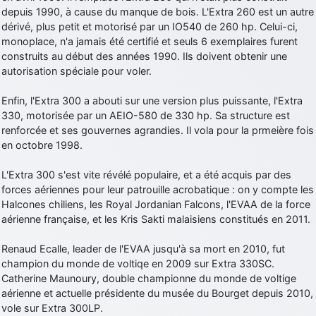
depuis 1990, à cause du manque de bois. L'Extra 260 est un autre
dérivé, plus petit et motorisé par un IO540 de 260 hp. Celui-ci,
monoplace, n'a jamais été certifié et seuls 6 exemplaires furent
construits au début des années 1990. Ils doivent obtenir une
autorisation spéciale pour voler.
Enfin, l'Extra 300 a abouti sur une version plus puissante, l'Extra
330, motorisée par un AEIO-580 de 330 hp. Sa structure est
renforcée et ses gouvernes agrandies. Il vola pour la prmeière fois
en octobre 1998.
L'Extra 300 s'est vite révélé populaire, et a été acquis par des
forces aériennes pour leur patrouille acrobatique : on y compte les
Halcones chiliens, les Royal Jordanian Falcons, l'EVAA de la force
aérienne française, et les Kris Sakti malaisiens constitués en 2011.
Renaud Ecalle, leader de l'EVAA jusqu'à sa mort en 2010, fut
champion du monde de voltiqe en 2009 sur Extra 330SC.
Catherine Maunoury, double championne du monde de voltige
aérienne et actuelle présidente du musée du Bourget depuis 2010,
vole sur Extra 300LP.