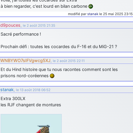
à bien regarder, c'est lourd en bilan carbone
modifié par
stanak
le 25 mai 2025 23:15
d9pouces
,
le 2 août 2015 21:35
Sacré performance !
Prochain défi : toutes les cocardes du F-16 et du MiG-21 ?
WNBYWO7sIFVgwcg5XJ
,
le 2 août 2015 22:11
Et du Hind histoire que tu nous racontes comment sont les
prisons nord-coréennes
stanak
,
le 13 août 2018 06:52
Extra 300LX
les RJF changent de montures