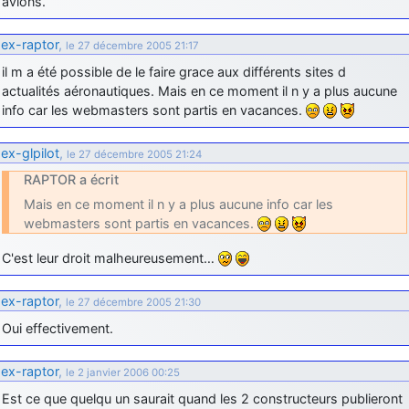
avions.
ex-raptor
,
le 27 décembre 2005 21:17
il m a été possible de le faire grace aux différents sites d
actualités aéronautiques. Mais en ce moment il n y a plus aucune
info car les webmasters sont partis en vacances.
ex-glpilot
,
le 27 décembre 2005 21:24
RAPTOR a écrit
Mais en ce moment il n y a plus aucune info car les
webmasters sont partis en vacances.
C'est leur droit malheureusement…
ex-raptor
,
le 27 décembre 2005 21:30
Oui effectivement.
ex-raptor
,
le 2 janvier 2006 00:25
Est ce que quelqu un saurait quand les 2 constructeurs publieront