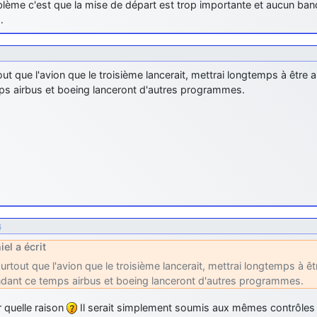
lème c'est que la mise de départ est trop importante et aucun banqu
…
out que l'avion que le troisième lancerait, mettrai longtemps à être a
ps airbus et boeing lanceront d'autres programmes.
6
iel a écrit
surtout que l'avion que le troisième lancerait, mettrai longtemps à êtr
dant ce temps airbus et boeing lanceront d'autres programmes.
 quelle raison
Il serait simplement soumis aux mêmes contrôles