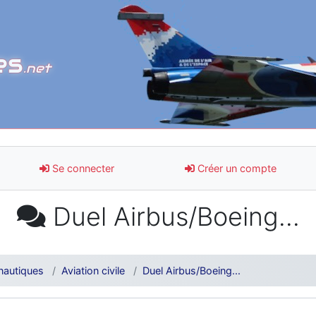
es
.net
Se connecter
Créer un compte
Duel Airbus/Boeing...
nautiques
Aviation civile
Duel Airbus/Boeing...