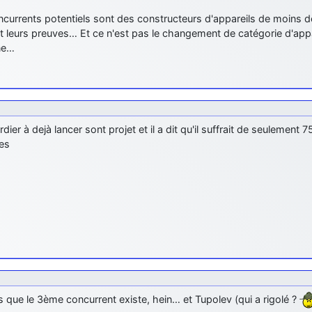
currents potentiels sont des constructeurs d'appareils de moins d
it leurs preuves… Et ce n'est pas le changement de catégorie d'app
ne…
ier à dejà lancer sont projet et il a dit qu'il suffrait de seulement
les
s que le 3ème concurrent existe, hein… et Tupolev (qui a rigolé ?