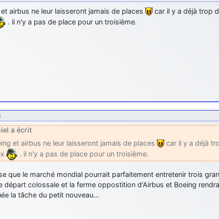
et airbus ne leur laisseront jamais de places
car il y a déjà trop
. il n'y a pas de place pour un troisième.
4
iel a écrit
ing et airbus ne leur laisseront jamais de places
car il y a déjà t
ux
. il n'y a pas de place pour un troisième.
e que le marché mondial pourrait parfaitement entretenir trois gra
 départ colossale et la ferme oppostition d'Airbus et Boeing rendraie
uée la tâche du petit nouveau…