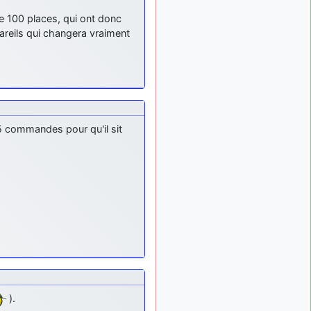
e 100 places, qui ont donc
areils qui changera vraiment
 75 commandes pour qu'il sit
).