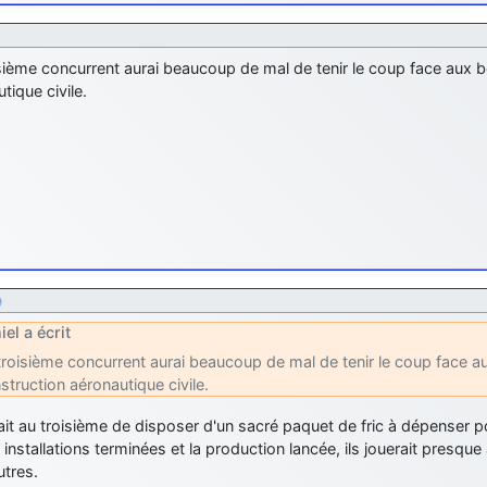
sième concurrent aurai beaucoup de mal de tenir le coup face aux be
tique civile.
9
iel a écrit
troisième concurrent aurai beaucoup de mal de tenir le coup face aux
struction aéronautique civile.
irait au troisième de disposer d'un sacré paquet de fric à dépenser
s installations terminées et la production lancée, ils jouerait presqu
utres.