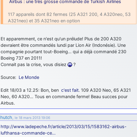
Airbus : une très grosse commande de Turkish Airlines
117 appareils dont 82 fermes (25 A321 200, 4 A320neo, 53
A321neo) et 35 A321neo en option
Et apparemment, ce n'est qu'un prélude! Plus de 200 A320
devraient être commandés lundi par Lion Air (Indonésie). Une
compagnie pourtant tout-Boeing… qui a déjà commandé 230
Boeing 737 en 2011!
Connait pas la crise, vous disiez
?
Source:
Le Monde
Edit 18/03 a 12.25: Bon, ben
c'est fait
. 109 A320 Neo, 65 A321
Neo, 60 A320… Tous en commande ferme! Beau succes pour
Airbus.
hutch
,
le 18 mars 2013 19:06
http://www.ladepeche.fr/article/2013/03/15/1583162-airbus-
lufthansa-commande-ce…