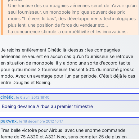
Une hantise des compagnies aériennes serait de n'avoir qu'un
seul fournisseur, un monopole implique souvent des prix
moins "tiré vers le bas", des développements technologiques
plus lent, une position de force du vendeur etc…
La concurrence stimule la compétitivité et les innovations.
Je rejoins entièrement Cinétic là-dessus : les compagnies
aériennes ne veulent en aucun cas qu'un fournisseur se retrouve
en situation de monopole. Il y a donc une sorte d'accord tacite
pour qu'au moins 2 fournisseurs fassent 50% du marché grosso
modo. Avec un avantage pour l'un par période. C'était déjà le cas
entre Douglas et Boeing.
cinétic
,
le 6 avril 2012 16:40
Boeing devance Airbus au premier trimestre
paxwax
,
le 18 décembre 2012 16:17
Tres belle victoire pour Airbus, avec une enorme commande
ferme de 75 A320 et A321 Neo, sans compter 25 de plus en