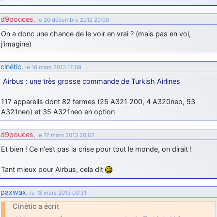
d9pouces
,
le 20 décembre 2012 20:00
On a donc une chance de le voir en vrai ? (mais pas en vol,
j'imagine)
cinétic
,
le 16 mars 2013 17:09
Airbus : une très grosse commande de Turkish Airlines
117 appareils dont 82 fermes (25 A321 200, 4 A320neo, 53
A321neo) et 35 A321neo en option
d9pouces
,
le 17 mars 2013 20:02
Et bien ! Ce n'est pas la crise pour tout le monde, on dirait !
Tant mieux pour Airbus, cela dit
paxwax
,
le 18 mars 2013 00:31
Cinétic a écrit