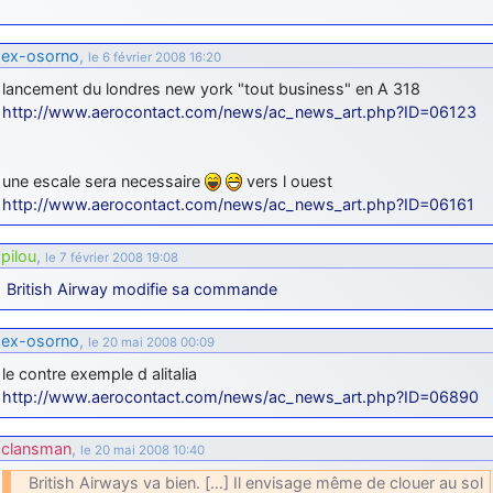
ex-osorno
,
le 6 février 2008 16:20
lancement du londres new york "tout business" en A 318
http://www.aerocontact.com/news/ac_news_art.php?ID=06123
une escale sera necessaire
vers l ouest
http://www.aerocontact.com/news/ac_news_art.php?ID=06161
pilou
,
le 7 février 2008 19:08
British Airway modifie sa commande
ex-osorno
,
le 20 mai 2008 00:09
le contre exemple d alitalia
http://www.aerocontact.com/news/ac_news_art.php?ID=06890
clansman
,
le 20 mai 2008 10:40
British Airways va bien. […] Il envisage même de clouer au sol