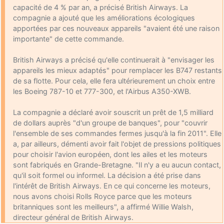
capacité de 4 % par an, a précisé British Airways. La
compagnie a ajouté que les améliorations écologiques
apportées par ces nouveaux appareils "avaient été une raison
importante" de cette commande.
British Airways a précisé qu'elle continuerait à "envisager les
appareils les mieux adaptés" pour remplacer les B747 restants
de sa flotte. Pour cela, elle fera ultérieurement un choix entre
les Boeing 787-10 et 777-300, et l'Airbus A350-XWB.
La compagnie a déclaré avoir souscrit un prêt de 1,5 milliard
de dollars auprès "d'un groupe de banques", pour "couvrir
l'ensemble de ses commandes fermes jusqu'à la fin 2011". Elle
a, par ailleurs, démenti avoir fait l'objet de pressions politiques
pour choisir l'avion européen, dont les ailes et les moteurs
sont fabriqués en Grande-Bretagne. "Il n'y a eu aucun contact,
qu'il soit formel ou informel. La décision a été prise dans
l'intérêt de British Airways. En ce qui concerne les moteurs,
nous avons choisi Rolls Royce parce que les moteurs
britanniques sont les meilleurs", a affirmé Willie Walsh,
directeur général de British Airways.