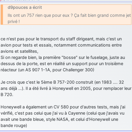
d9pouces a écrit
Ils ont un 757 rien que pour eux ? Ça fait bien grand comme jet
privé !
ce n'est pas pour le transport du staff dirigeant, mais c'est un
avion pour tests et essais, notamment communications entre
avions et satellites,
Si on regarde bien, la première "bosse" sur le fuselage, juste au
dessus de la porte, est en réalité un support pour un troisième
réacteur (un AS 907 1-1A, pour Challenger 300)
Je crois que c'est le 5ème B 757-200 construit (en 1983 …. 32
ans déjà …). Il a été livré à Honeywell en 2005, pour remplacer leur
B 720.
Honeywell a également un CV 580 pour d'autres tests, mais j'ai
vérifié, c'est pas celui que j'ai vu à Cayenne (celui que j'avais vu
avait une bande bleue, style NASA, et celui d'Honeywell une
bande rouge)