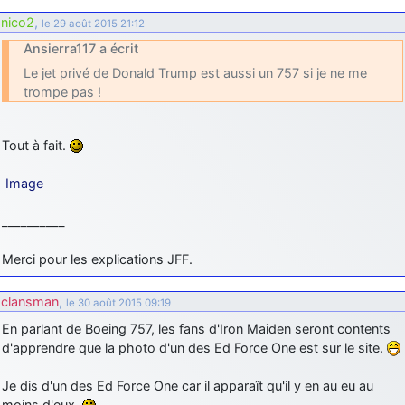
nico2
,
le 29 août 2015 21:12
Ansierra117 a écrit
Le jet privé de Donald Trump est aussi un 757 si je ne me
trompe pas !
Tout à fait.
Image
__________
Merci pour les explications JFF.
clansman
,
le 30 août 2015 09:19
En parlant de Boeing 757, les fans d'Iron Maiden seront contents
d'apprendre que la photo d'un des Ed Force One est sur le site.
Je dis d'un des Ed Force One car il apparaît qu'il y en au eu au
moins d'eux.