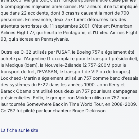
5 compagnies majeures américaines. Par ailleurs, il ne fut impliqué
que dans 22 accidents, dont 8 crashs causant la mort de 700
personnes. En revanche, deux 757 furent détournés lors des
attentats terroristes du 11 septembre 2001. C'étaient l'American
Airlines Flight 77, qui heurta le Pentagone, et l'United Airlines Flight
93, qui s'écrasa en Pennsylvanie.
Outre les C-32 utilisés par l'USAF, le Boeing 757 a également été
acheté par l'Argentine (1 exemplaire pour le transport présidentiel),
le Mexique (idem), la Nouvelle-Zélande (2 757-200M pour le
transport de fret, l'EVASAN, le transport de VIP ou de troupes).
Lockheed-Martin a également utilisé un 757 comme banc d'essais
des systèmes du F-22 dans les années 1990. John Kerry et
Barack Obama ont utilisé tous deux un 757 pour leurs campagnes
présidentielles. Enfin, le groupe Iron Maiden utilisa un 757 pour
leur tournée Somewhere Back in Time World Tour, en 2008-2009.
Ce 757 fut piloté par leur chanteur Bruce Dickinson.
La fiche sur le site