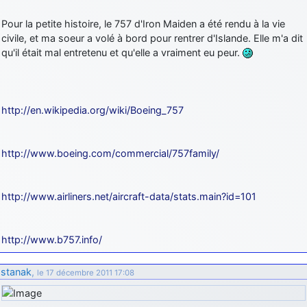
Pour la petite histoire, le 757 d'Iron Maiden a été rendu à la vie
civile, et ma soeur a volé à bord pour rentrer d'Islande. Elle m'a dit
qu'il était mal entretenu et qu'elle a vraiment eu peur.
http://en.wikipedia.org/wiki/Boeing_757
http://www.boeing.com/commercial/757family/
http://www.airliners.net/aircraft-data/stats.main?id=101
http://www.b757.info/
stanak
,
le 17 décembre 2011 17:08