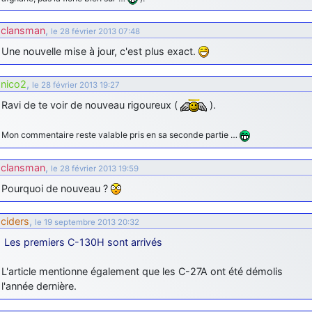
clansman
,
le 28 février 2013 07:48
Une nouvelle mise à jour, c'est plus exact.
nico2
,
le 28 février 2013 19:27
Ravi de te voir de nouveau rigoureux (
).
Mon commentaire reste valable pris en sa seconde partie …
clansman
,
le 28 février 2013 19:59
Pourquoi de nouveau ?
ciders
,
le 19 septembre 2013 20:32
Les premiers C-130H sont arrivés
L'article mentionne également que les C-27A ont été démolis
l'année dernière.