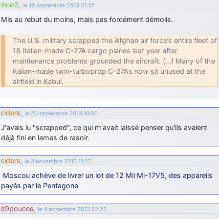
nico2
,
le 19 septembre 2013 21:27
Mis au rebut du moins, mais pas forcément démolis.
The U.S. military scrapped the Afghan air force’s entire fleet of
16 Italian-made C-27A cargo planes last year after
maintenance problems grounded the aircraft. (…) Many of the
Italian-made twin-turboprop C-27As
now
sit unused at the
airfield in Kabul.
ciders
,
le 20 septembre 2013 18:50
J'avais lu "scrapped", ce qui m'avait laissé penser qu'ils avaient
déjà fini en lames de rasoir.
ciders
,
le 3 novembre 2013 11:27
Moscou achève de livrer un lot de 12 Mil Mi-17V5, des appareils
payés par le Pentagone
d9pouces
,
le 4 novembre 2013 22:22