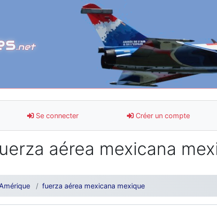
es
.net
Se connecter
Créer un compte
uerza aérea mexicana mex
Amérique
fuerza aérea mexicana mexique