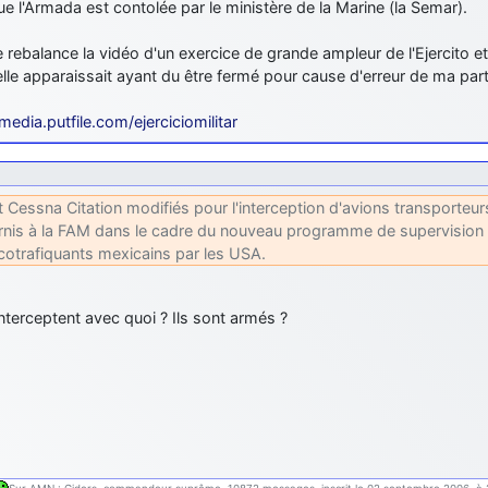
e l'Armada est contolée par le ministère de la Marine (la Semar).
je rebalance la vidéo d'un exercice de grande ampleur de l'Ejercito e
elle apparaissait ayant du être fermé pour cause d'erreur de ma par
/media.putfile.com/ejerciciomilitar
t Cessna Citation modifiés pour l'interception d'avions transporteu
rnis à la FAM dans le cadre du nouveau programme de supervision de
cotrafiquants mexicains par les USA.
 interceptent avec quoi ? Ils sont armés ?