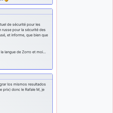
uel de sécurité pour les
n russe pour la sécurité des
usé, et informe, que bien que
 la langue de Zorro et moi…
lograr los mismos resultados
 prix) donc le Rafale M, je