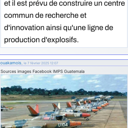
ouakamois
,
le 7 février 2025 12:07
Sources images Facebook IMPS Guatemala