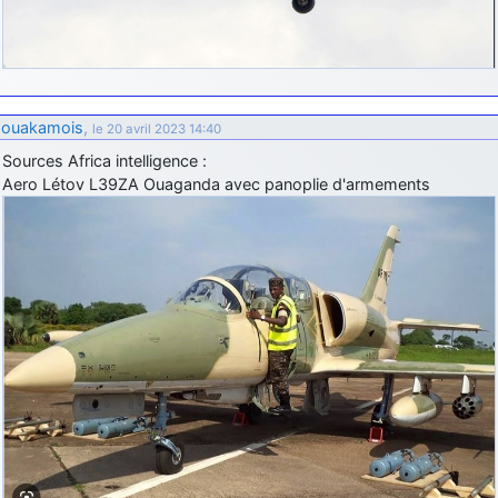
ouakamois
,
le 20 avril 2023 14:40
Sources Africa intelligence :
Aero Létov L39ZA Ouaganda avec panoplie d'armements