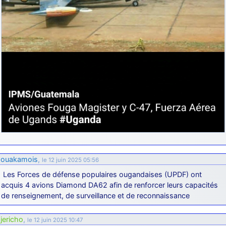
ouakamois
,
le 12 juin 2025 05:56
Les Forces de défense populaires ougandaises (UPDF) ont
acquis 4 avions Diamond DA62 afin de renforcer leurs capacités
de renseignement, de surveillance et de reconnaissance
jericho
,
le 12 juin 2025 10:47