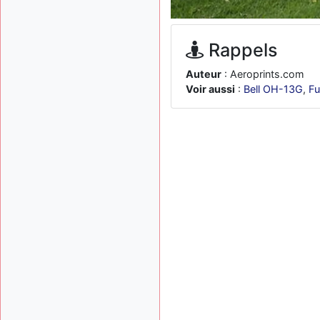
Rappels
Auteur
: Aeroprints.com
Voir aussi
:
Bell OH-13G
,
Fu