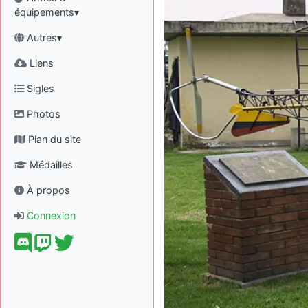
équipements▾
Autres▾
Liens
Sigles
Photos
Plan du site
Médailles
À propos
Connexion