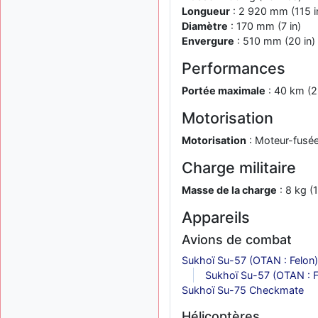
Longueur
: 2 920 mm (115 i
Diamètre
: 170 mm (7 in)
Envergure
: 510 mm (20 in)
Performances
Portée maximale
: 40 km (2
Motorisation
Motorisation
: Moteur-fusée
Charge militaire
Masse de la charge
: 8 kg (1
Appareils
Avions de combat
Sukhoï Su-57 (OTAN : Felon)
Sukhoï Su-57 (OTAN : F
Sukhoï Su-75 Checkmate
Hélicoptères