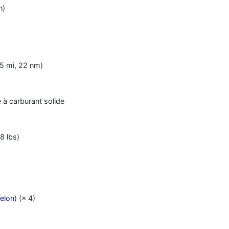
n)
5 mi, 22 nm)
 à carburant solide
8 lbs)
elon)
(× 4)