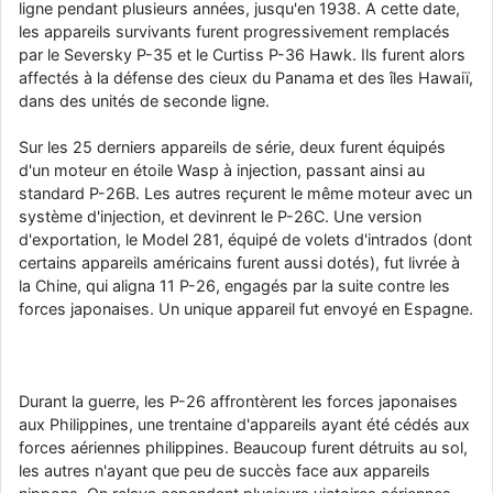
ligne pendant plusieurs années, jusqu'en 1938. A cette date,
les appareils survivants furent progressivement remplacés
par le Seversky P-35 et le Curtiss P-36 Hawk. Ils furent alors
affectés à la défense des cieux du Panama et des îles Hawaiï,
dans des unités de seconde ligne.
Sur les 25 derniers appareils de série, deux furent équipés
d'un moteur en étoile Wasp à injection, passant ainsi au
standard P-26B. Les autres reçurent le même moteur avec un
système d'injection, et devinrent le P-26C. Une version
d'exportation, le Model 281, équipé de volets d'intrados (dont
certains appareils américains furent aussi dotés), fut livrée à
la Chine, qui aligna 11 P-26, engagés par la suite contre les
forces japonaises. Un unique appareil fut envoyé en Espagne.
Durant la guerre, les P-26 affrontèrent les forces japonaises
aux Philippines, une trentaine d'appareils ayant été cédés aux
forces aériennes philippines. Beaucoup furent détruits au sol,
les autres n'ayant que peu de succès face aux appareils