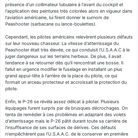
présence d'un collimateur tubulaire à l'avant du cockpit et
l'application des peintures très colorées alors en vigueur dans
l'aviation américaine, lui firent donner le surnom de
Peashooter (sarbacane ou lance-boulettes).
Cependant, les pilotes américains relevèrent plusieurs défauts
sur leur nouveau chasseur. La vitesse d'atterrissage du
Peashooter était très élevée, ce qui conduisit l'U.S.A.A.C à le
juger dangereux sur les terrains herbeux. De plus, il avait
tendance à se retourner dès qu'il rencontrait une bosse. Il
fallut en urgence modifier le fuselage en installant un plus
grand appui-tête à l'arrière de la place du pilote, ce qui
formait un arceau protecteur et accroissait la protection du
pilote.
Enfin, le P-26 se révéla assez délicat à piloter. Plusieurs
équipages furent surpris par de brusques décrochages. On
tenta de remédier à ces problèmes en adaptant des volets
d'atterrissage mais le P-26 pâtit durant toute sa carrière de
l'insuffisance de ses surfaces de dérives. Ces défauts
n'empêchèrent pas l'U.S.A.A.C. de le conserver en première