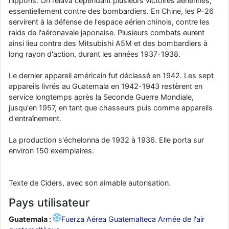
nippons. On relava cependant plusieurs victoires aériennes,
essentiellement contre des bombardiers. En Chine, les P-26
servirent à la défense de l'espace aérien chinois, contre les
raids de l'aéronavale japonaise. Plusieurs combats eurent
ainsi lieu contre des Mitsubishi A5M et des bombardiers à
long rayon d'action, durant les années 1937-1938.
Le dernier appareil américain fut déclassé en 1942. Les sept
appareils livrés au Guatemala en 1942-1943 restèrent en
service longtemps après la Seconde Guerre Mondiale,
jusqu'en 1957, en tant que chasseurs puis comme appareils
d'entraînement.
La production s'échelonna de 1932 à 1936. Elle porta sur
environ 150 exemplaires.
Texte de Ciders, avec son aimable autorisation.
Pays utilisateur
Guatemala :
Fuerza Aérea Guatemalteca Armée de l'air