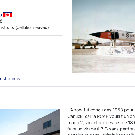
a
58
nstruits (cellules neuves)
llustrations
L'Arrow fut conçu dès 1953 pour
Canuck, car la RCAF voulait un ch
mach 2, volant au-dessus de 18 
faire un virage à 2 G sans perdre d