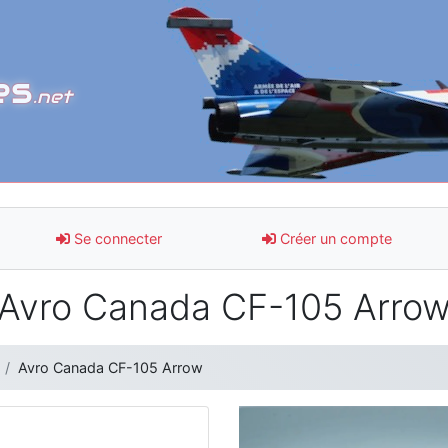
es
.net
Se connecter
Créer un compte
Avro Canada CF-105 Arro
Avro Canada CF-105 Arrow