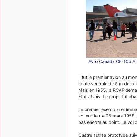
Avro Canada CF-105 Arr
Il fut le premier avion au m
soute ventrale de 5 m de lon
Mais en 1955, la RCAF deman
États-Unis. Le projet fut ab
Le premier exemplaire, immatr
vol eut lieu le 25 mars 1958
pas encore au point. Le vol 
Quatre autres prototype suiv